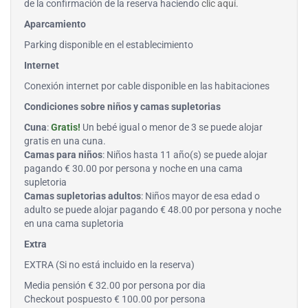
de la confirmación de la reserva haciendo
clic aquí
.
Aparcamiento
Parking disponible en el establecimiento
Internet
Conexión internet por cable disponible en las habitaciones
Condiciones sobre niños y camas supletorias
Cuna
:
Gratis!
Un bebé igual o menor de 3 se puede alojar
gratis en una cuna.
Camas para niños
: Niños hasta 11 año(s) se puede alojar
pagando € 30.00 por persona y noche en una cama
supletoria
Camas supletorias adultos
: Niños mayor de esa edad o
adulto se puede alojar pagando € 48.00 por persona y noche
en una cama supletoria
Extra
EXTRA (Si no está incluido en la reserva)
Media pensión € 32.00 por persona por dia
Checkout pospuesto € 100.00 por persona