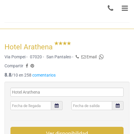
Hotel Arathena
Via Pompei -
07020 -
San Pantaleo -
Email
Compartir
8.8
/10 en 258
comentarios
Ver disponibilidad