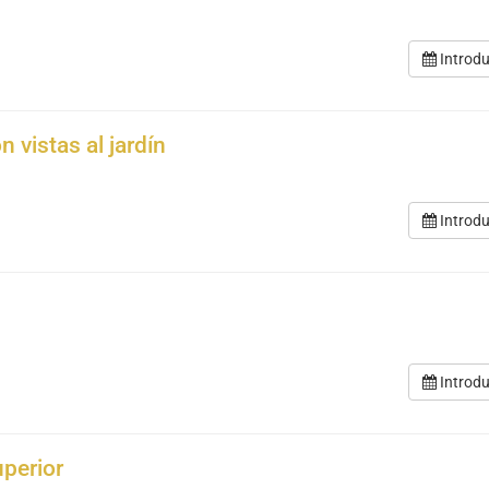
Introdu
n vistas al jardín
Introdu
Introdu
uperior