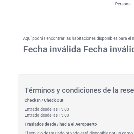
1
Persona
Aquí podrás encontrar las habitaciones disponibles para el
Fecha inválida Fecha inváli
Términos y condiciones de la rese
Check In / Check Out
Entrada desde las 15:00
Entrada desde las 15:00
Traslados desde / hacia el Aeropuerto
El servicio de traslado privado está disponible por un carg