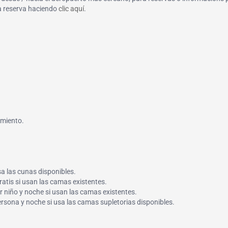
la reserva haciendo
clic aquí
.
imiento.
sa las cunas disponibles.
atis si usan las camas existentes.
r niño y noche si usan las camas existentes.
ersona y noche si usa las camas supletorias disponibles.