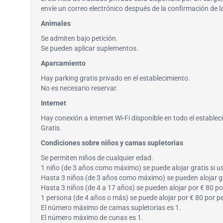
envíe un correo electrónico después de la confirmación de 
Animales
Se admiten bajo petición.
Se pueden aplicar suplementos.
Aparcamiento
Hay parking gratis privado en el establecimiento.
No es necesario reservar.
Internet
Hay conexión a internet Wi-Fi disponible en todo el establec
Gratis.
Condiciones sobre niños y camas supletorias
Se permiten niños de cualquier edad.
1 niño (de 3 años como máximo) se puede alojar gratis si u
Hasta 3 niños (de 3 años como máximo) se pueden alojar gr
Hasta 3 niños (de 4 a 17 años) se pueden alojar por € 80 po
1 persona (de 4 años o más) se puede alojar por € 80 por p
El número máximo de camas supletorias es 1.
El número máximo de cunas es 1.