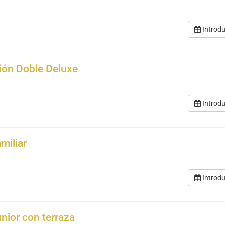
Introdu
ión Doble Deluxe
Introdu
miliar
Introdu
unior con terraza