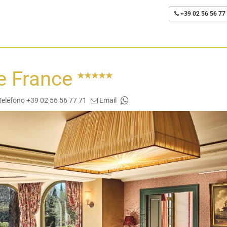
+39 02 56 56 77
de France
Teléfono +39 02 56 56 77 71
Email