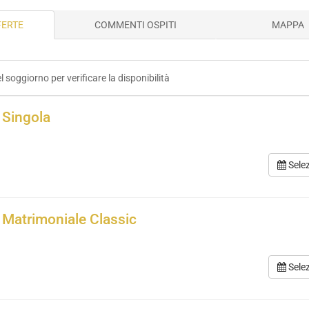
FERTE
COMMENTI OSPITI
MAPPA
el soggiorno per verificare la disponibilità
Singola
Sele
Matrimoniale Classic
Sele