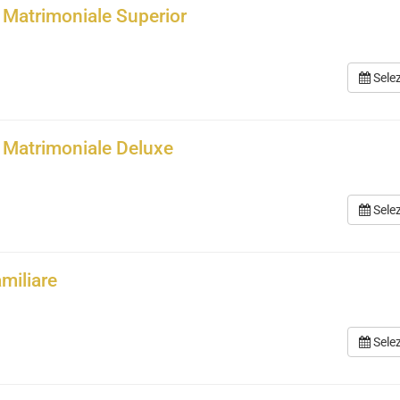
Matrimoniale Superior
Sele
Matrimoniale Deluxe
Sele
amiliare
Sele