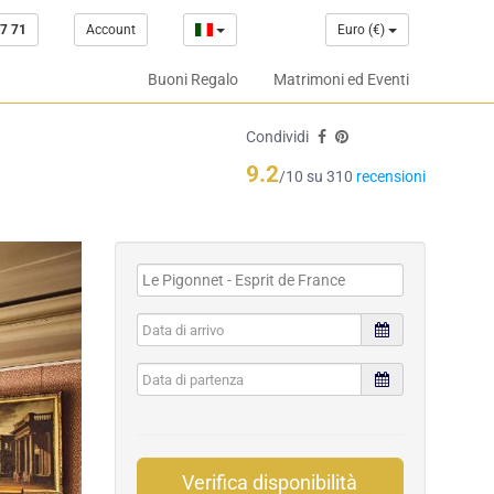
7 71
Account
Euro (€)
Buoni Regalo
Matrimoni ed Eventi
Condividi
9.2
/10 su 310
recensioni
Verifica disponibilità