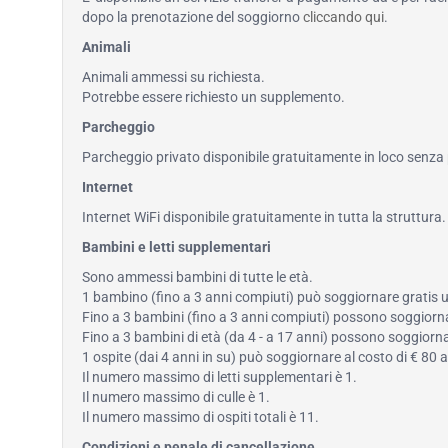
dopo la prenotazione del soggiorno
cliccando qui
.
Animali
Animali ammessi su richiesta.
Potrebbe essere richiesto un supplemento.
Parcheggio
Parcheggio privato disponibile gratuitamente in loco senza
Internet
Internet WiFi disponibile gratuitamente in tutta la struttura.
Bambini e letti supplementari
Sono ammessi bambini di tutte le età.
1 bambino (fino a 3 anni compiuti) può soggiornare gratis us
Fino a 3 bambini (fino a 3 anni compiuti) possono soggiornar
Fino a 3 bambini di età (da 4 - a 17 anni) possono soggiornar
1 ospite (dai 4 anni in su) può soggiornare al costo di € 80 a
Il numero massimo di letti supplementari è 1.
Il numero massimo di culle è 1.
Il numero massimo di ospiti totali è 11.
Condizioni e penale di cancellazione