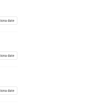
ziona date
ziona date
ziona date