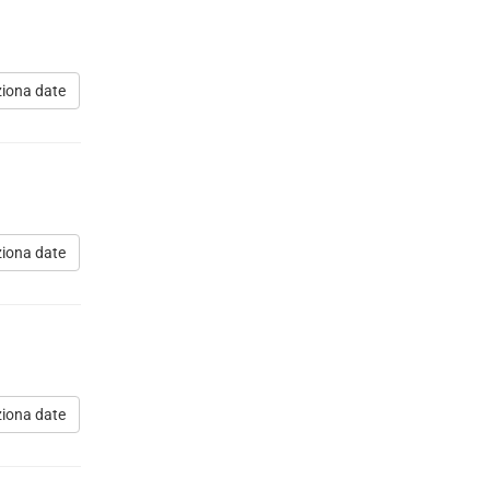
ziona date
ziona date
ziona date