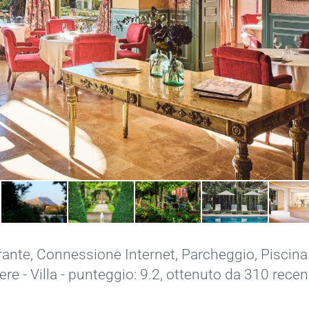
rante,
Connessione Internet,
Parcheggio,
Piscina
re - Villa - punteggio: 9.2, ottenuto da 310 recen