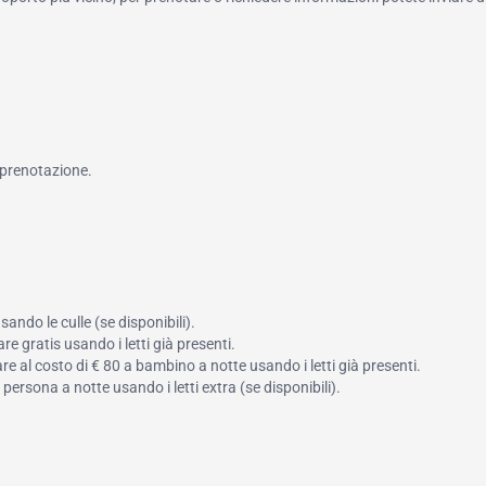
 prenotazione.
ando le culle (se disponibili).
e gratis usando i letti già presenti.
e al costo di € 80 a bambino a notte usando i letti già presenti.
 persona a notte usando i letti extra (se disponibili).