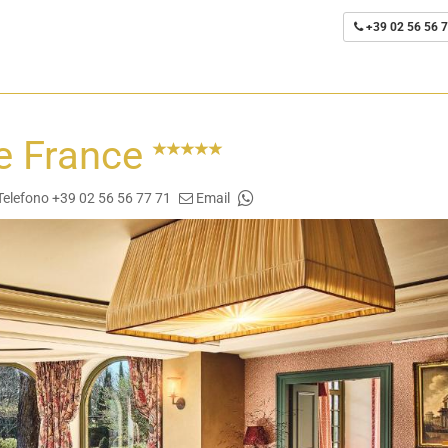
+39 02 56 56 7
de France
Telefono +39 02 56 56 77 71
Email