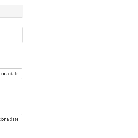
ziona date
ziona date