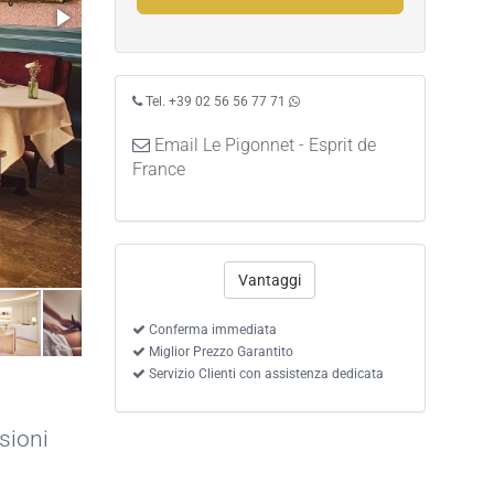
Tel. +39 02 56 56 77 71
Email Le Pigonnet - Esprit de
France
Vantaggi
Conferma immediata
Miglior Prezzo Garantito
Servizio Clienti con assistenza dedicata
sioni