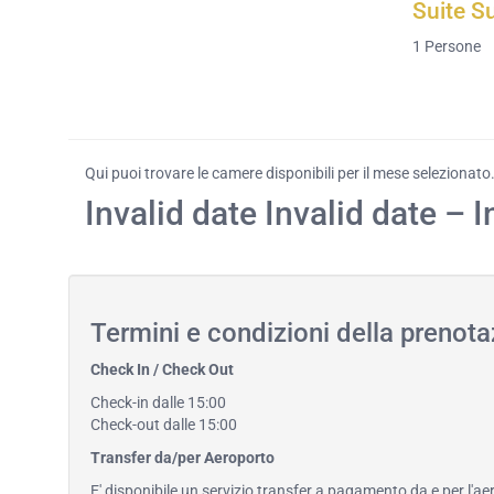
Suite S
1
Persone
Qui puoi trovare le camere disponibili per il mese selezionato
Invalid date Invalid date – I
Termini e condizioni della prenota
Check In / Check Out
Check-in dalle 15:00
Check-out dalle 15:00
Transfer da/per Aeroporto
E' disponibile un servizio transfer a pagamento da e per l'ae