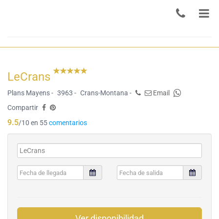
LeCrans
Plans Mayens -
3963 -
Crans-Montana -
Email
Compartir
9.5
/10 en 55
comentarios
Ver disponibilidad