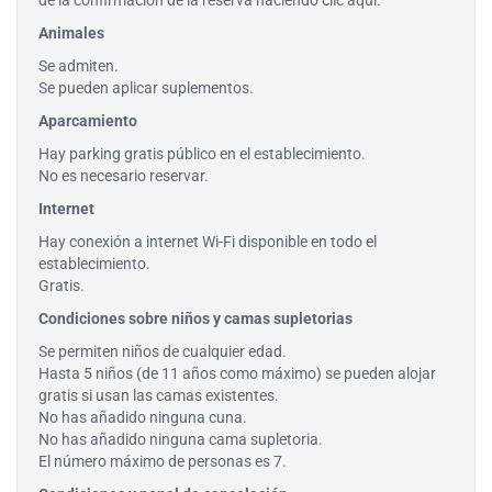
de la confirmación de la reserva haciendo
clic aquí
.
Animales
Se admiten.
Se pueden aplicar suplementos.
Aparcamiento
Hay parking gratis público en el establecimiento.
No es necesario reservar.
Internet
Hay conexión a internet Wi-Fi disponible en todo el
establecimiento.
Gratis.
Condiciones sobre niños y camas supletorias
Se permiten niños de cualquier edad.
Hasta 5 niños (de 11 años como máximo) se pueden alojar
gratis si usan las camas existentes.
No has añadido ninguna cuna.
No has añadido ninguna cama supletoria.
El número máximo de personas es 7.