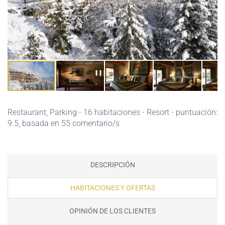
Restaurant,
Parking
- 16 habitaciones - Resort - puntuación:
9.5, basada en 55 comentario/s
DESCRIPCIÓN
HABITACIONES Y OFERTAS
OPINIÓN DE LOS CLIENTES