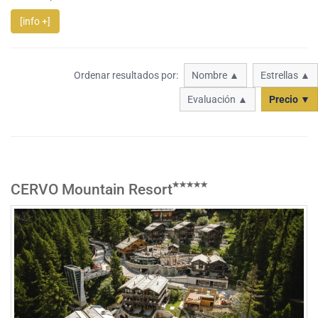
[info +]
Ordenar resultados por:
Nombre ▲
Estrellas ▲
Evaluación ▲
Precio ▼
CERVO Mountain Resort