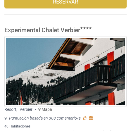
RESERVAR
Experimental Chalet Verbier
Resort
,
Verbier
-
Mapa
9
Puntuación basada en 308 comentario/s
40 Habitaciones