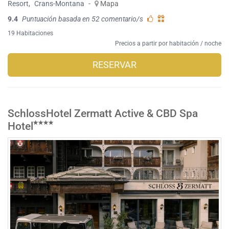
Resort
,
Crans-Montana
-
Mapa
9.4
Puntuación basada en 52 comentario/s
19 Habitaciones
Precios a partir por habitación / noche
RESERVAR
SchlossHotel Zermatt Active & CBD Spa
Hotel