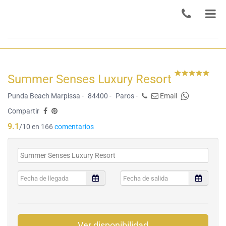
Summer Senses Luxury Resort
Punda Beach Marpissa -
84400 -
Paros -
Email
Compartir
9.1
/10 en 166
comentarios
Ver disponibilidad