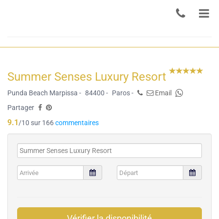
Summer Senses Luxury Resort
Punda Beach Marpissa -
84400 -
Paros -
Email
Partager
9.1
/10 sur 166
commentaires
Vérifier la disponibilité