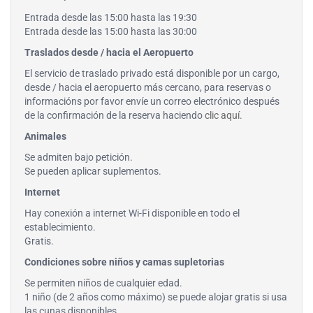
Entrada desde las 15:00 hasta las 19:30
Entrada desde las 15:00 hasta las 30:00
Traslados desde / hacia el Aeropuerto
El servicio de traslado privado está disponible por un cargo,
desde / hacia el aeropuerto más cercano, para reservas o
informacións por favor envíe un correo electrónico después
de la confirmación de la reserva haciendo
clic aquí
.
Animales
Se admiten bajo petición.
Se pueden aplicar suplementos.
Internet
Hay conexión a internet Wi-Fi disponible en todo el
establecimiento.
Gratis.
Condiciones sobre niños y camas supletorias
Se permiten niños de cualquier edad.
1 niño (de 2 años como máximo) se puede alojar gratis si usa
las cunas disponibles.