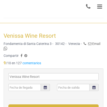
Venissa Wine Resort
Fondamenta di Santa Caterina 3 -
30142 -
Venecia -
Email
Compartir
9
/10 en 127
comentarios