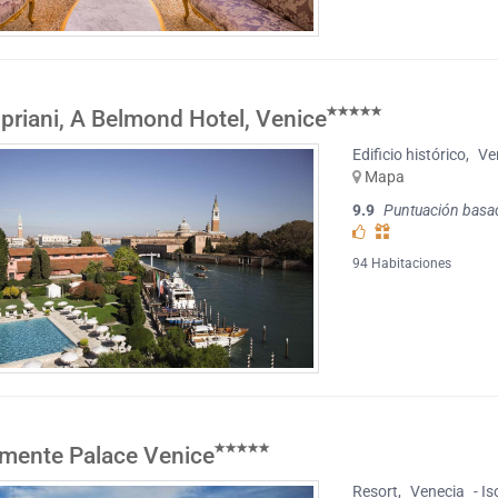
ipriani, A Belmond Hotel, Venice
Edificio histórico
,
Ve
Mapa
9.9
Puntuación basa
94 Habitaciones
mente Palace Venice
Resort
,
Venecia
- I