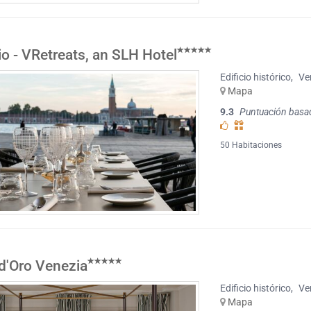
io - VRetreats, an SLH Hotel
Edificio histórico
,
Ve
Mapa
9.3
Puntuación basa
50 Habitaciones
 d'Oro Venezia
Edificio histórico
,
Ve
Mapa