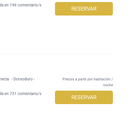
da en 196 comentario/s
RESERVAR
necia
- Dorsoduro -
Precios a partir por habitación /
noche
da en 731 comentario/s
RESERVAR