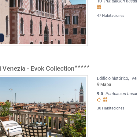
10
Puntuación basad
47 Habitaciones
i Venezia - Evok Collection
Edificio histórico
,
Ve
Mapa
9.5
Puntuación basa
30 Habitaciones