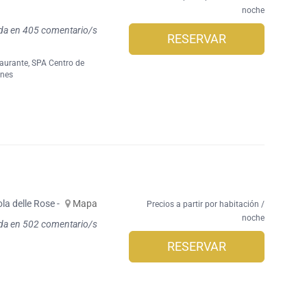
noche
da en 405 comentario/s
RESERVAR
aurante
,
SPA Centro de
ones
ola delle Rose -
Mapa
Precios a partir por habitación /
noche
da en 502 comentario/s
RESERVAR