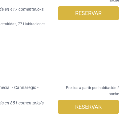
noche
da en 417 comentario/s
RESERVAR
ermitidas
, 77 Habitaciones
necia
- Cannaregio -
Precios a partir por habitación /
noche
da en 851 comentario/s
RESERVAR