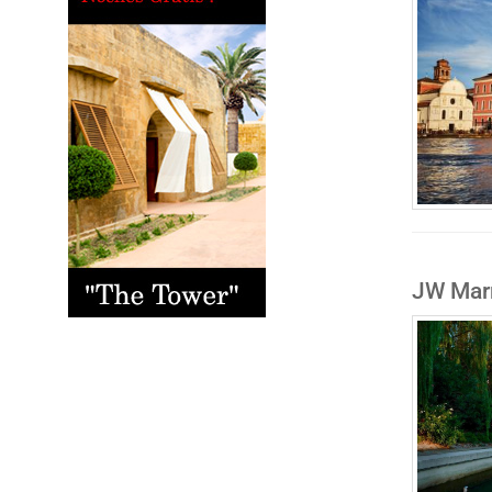
JW Marr