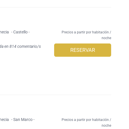
necia
- Castello -
Precios a partir por habitación /
noche
da en 814 comentario/s
RESERVAR
necia
- San Marco -
Precios a partir por habitación /
noche