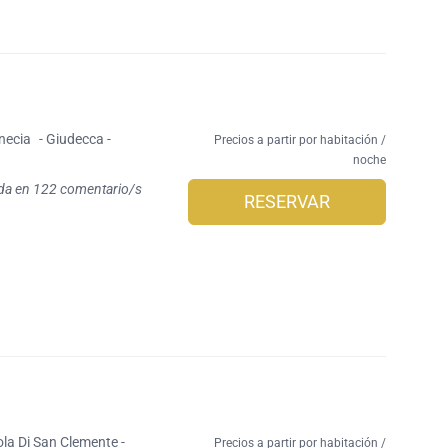
necia
- Giudecca -
Precios a partir por habitación /
noche
da en 122 comentario/s
RESERVAR
sola Di San Clemente -
Precios a partir por habitación /