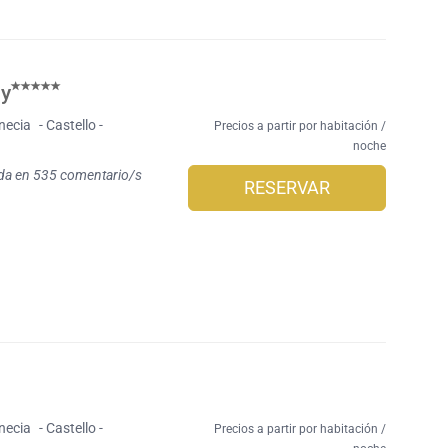
ly
necia
- Castello -
Precios a partir por habitación /
noche
da en 535 comentario/s
RESERVAR
necia
- Castello -
Precios a partir por habitación /