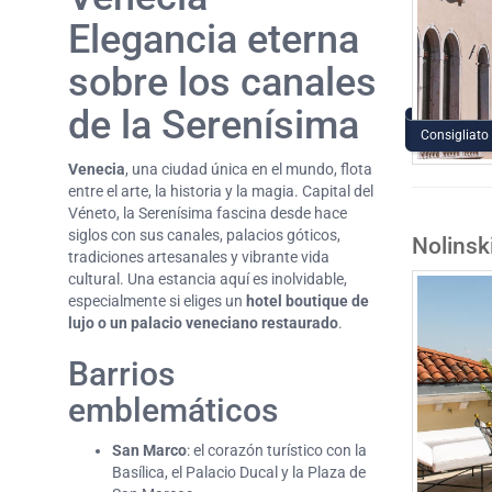
Elegancia eterna
sobre los canales
de la Serenísima
Consigliato
Venecia
, una ciudad única en el mundo, flota
entre el arte, la historia y la magia. Capital del
Véneto, la Serenísima fascina desde hace
siglos con sus canales, palacios góticos,
Nolinsk
tradiciones artesanales y vibrante vida
cultural. Una estancia aquí es inolvidable,
especialmente si eliges un
hotel boutique de
lujo o un palacio veneciano restaurado
.
Barrios
emblemáticos
San Marco
: el corazón turístico con la
Basílica, el Palacio Ducal y la Plaza de