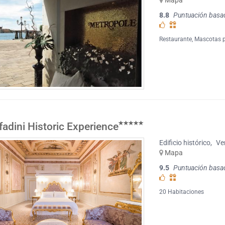
Mapa
8.8
Puntuación basa
Restaurante
,
Mascotas p
fadini Historic Experience
Edificio histórico
,
Ve
Mapa
9.5
Puntuación basa
20 Habitaciones