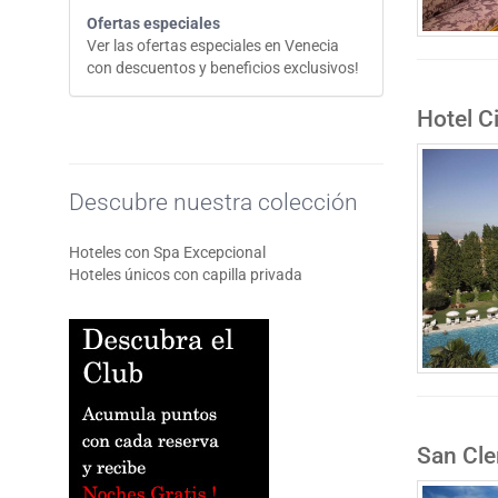
Ofertas especiales
Ver las ofertas especiales en Venecia
con descuentos y beneficios exclusivos!
Hotel C
Descubre nuestra colección
Hoteles con Spa Excepcional
Hoteles únicos con capilla privada
San Cle