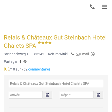
Relais & Châteaux Gut Steinbach Hotel
Chalets SPA
Steinbachweg 10 -
83242 -
Reit im Winkl -
Email
Partager
9.3
/10 sur 762
commentaires