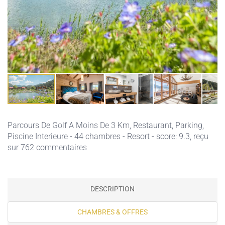
Parcours De Golf A Moins De 3 Km,
Restaurant,
Parking,
Piscine Interieure
- 44 chambres - Resort - score: 9.3, reçu
sur 762 commentaires
DESCRIPTION
CHAMBRES & OFFRES