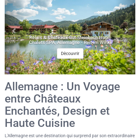
Relais & Châteaux Gut Steinbach Hotel
Chalets SPA, Allemagne - Reit im Winkl
Dècouvrir
Allemagne : Un Voyage
entre Châteaux
Enchantés, Design et
Haute Cuisine
L'Allemagne est une destination qui surprend par son extraordinaire