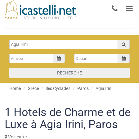
RECHERCHE
Home
Grèce
Iles Cyclades
Paros
Agia Irini
1
Hotels de Charme et de
Luxe à Agia Irini, Paros
Voir carte