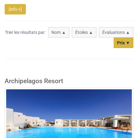
[info +]
Trier les résultats par:
Nom ▲
Étoiles ▲
Évaluations ▲
Prix ▼
Archipelagos Resort