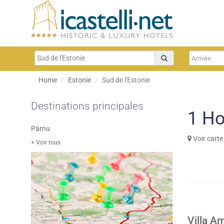
Home
Estonie
Sud de l'Estonie
Destinations principales
1
Ho
Pärnu
Voir carte
+ Voir tous
Villa A