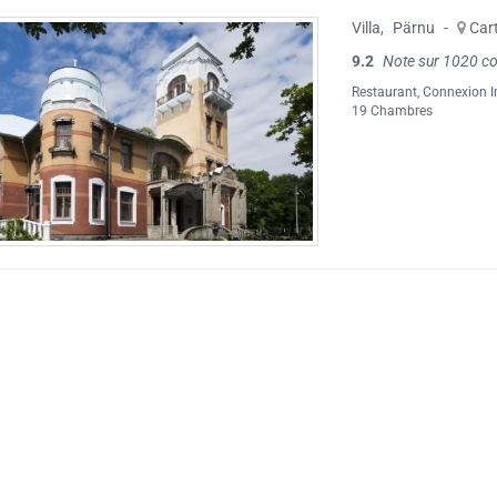
Villa
,
Pärnu
-
Car
9.2
Note sur 1020 c
Restaurant
,
Connexion In
19 Chambres