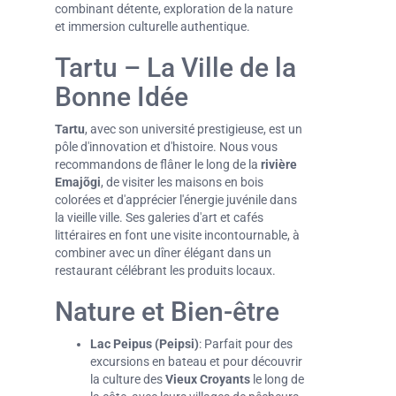
combinant détente, exploration de la nature
et immersion culturelle authentique.
Tartu – La Ville de la
Bonne Idée
Tartu
, avec son université prestigieuse, est un
pôle d'innovation et d'histoire. Nous vous
recommandons de flâner le long de la
rivière
Emajõgi
, de visiter les maisons en bois
colorées et d'apprécier l'énergie juvénile dans
la vieille ville. Ses galeries d'art et cafés
littéraires en font une visite incontournable, à
combiner avec un dîner élégant dans un
restaurant célébrant les produits locaux.
Nature et Bien-être
Lac Peipus (Peipsi)
: Parfait pour des
excursions en bateau et pour découvrir
la culture des
Vieux Croyants
le long de