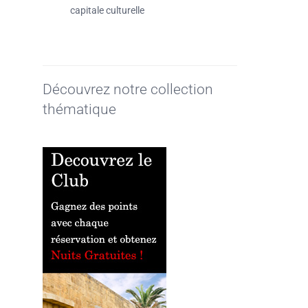
capitale culturelle
Découvrez notre collection
thématique