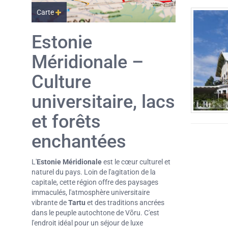
Carte
Estonie
Méridionale –
Culture
universitaire, lacs
et forêts
enchantées
L'
Estonie Méridionale
est le cœur culturel et
naturel du pays. Loin de l'agitation de la
capitale, cette région offre des paysages
immaculés, l'atmosphère universitaire
vibrante de
Tartu
et des traditions ancrées
dans le peuple autochtone de Võru. C'est
l'endroit idéal pour un séjour de luxe