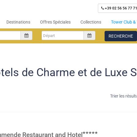
+39 02 56 56 77 7
Destinations
Offres Spéciales
Collections
Tower Club & 
RECHERCHE
tels de Charme et de Luxe S
Trier les résult
mmende Restaurant and Hotel