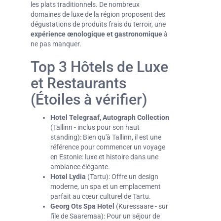
les plats traditionnels. De nombreux
domaines de luxe de la région proposent des
dégustations de produits frais du terroir, une
expérience œnologique et gastronomique
à
ne pas manquer.
Top 3 Hôtels de Luxe
et Restaurants
(Étoiles à vérifier)
Hotel Telegraaf, Autograph Collection
(Tallinn - inclus pour son haut
standing): Bien qu'à Tallinn, il est une
référence pour commencer un voyage
en Estonie: luxe et histoire dans une
ambiance élégante.
Hotel Lydia
(Tartu): Offre un design
moderne, un spa et un emplacement
parfait au cœur culturel de Tartu.
Georg Ots Spa Hotel
(Kuressaare - sur
l'île de Saaremaa): Pour un séjour de