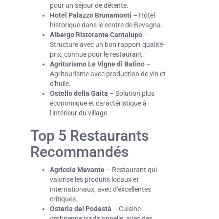
pour un séjour de détente.
Hotel Palazzo Brunamonti
– Hôtel
historique dans le centre de Bevagna.
Albergo Ristorante Cantalupo
–
Structure avec un bon rapport qualité-
prix, connue pour le restaurant.
Agriturismo Le Vigne di Batino
–
Agritourisme avec production de vin et
d'huile.
Ostello della Gaita
– Solution plus
économique et caractéristique à
l'intérieur du village.
Top 5 Restaurants
Recommandés
Agricola Mevante
– Restaurant qui
valorise les produits locaux et
internationaux, avec d'excellentes
critiques.
Osteria del Podestà
– Cuisine
ombrienne traditionnelle, avec des