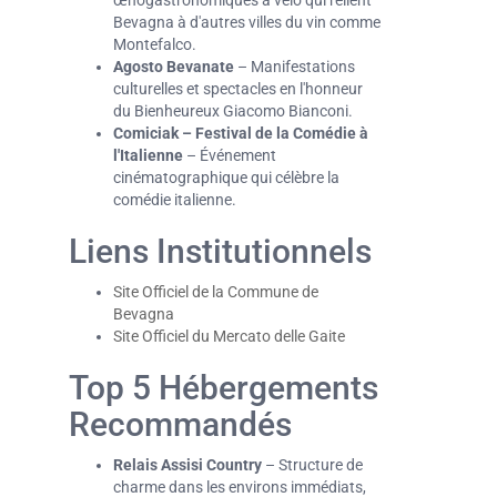
œnogastronomiques à vélo qui relient
Bevagna à d'autres villes du vin comme
Montefalco.
Agosto Bevanate
– Manifestations
culturelles et spectacles en l'honneur
du Bienheureux Giacomo Bianconi.
Comiciak – Festival de la Comédie à
l'Italienne
– Événement
cinématographique qui célèbre la
comédie italienne.
Liens Institutionnels
Site Officiel de la Commune de
Bevagna
Site Officiel du Mercato delle Gaite
Top 5 Hébergements
Recommandés
Relais Assisi Country
– Structure de
charme dans les environs immédiats,