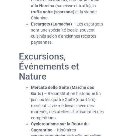
alla Norcina
(saucisse et truffe), la
truffe noire (
scorzone
)
et la viande
Chianina.
Escargots (
Lumache
)
– Les escargots
sont une spécialité locale, souvent
cuisinés selon d'anciennes recettes
paysannes.
Excursions,
Événements et
Nature
Mercato delle Gaite (Marché des
Gaite)
– Reconstitution historique fin
juin, où les quatre Gaite (quartiers)
recréent la vie médiévale avec des
marchés, des ateliers d'artisanat et des
compétitions.
Cyclotourisme sur la Route du
Sagrantino
– Itinéraires