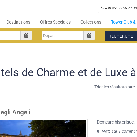
+39 02 56 56 77 7
Destinations
Offres Spéciales
Collections
Tower Club & 
RECHERCHE
tels de Charme et de Luxe 
Trier les résultats par:
egli Angeli
Demeure historique
,
8
Note sur 1 commen