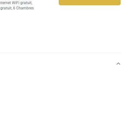
ternet WiFi gratuit
,
gratuit
, 6 Chambres