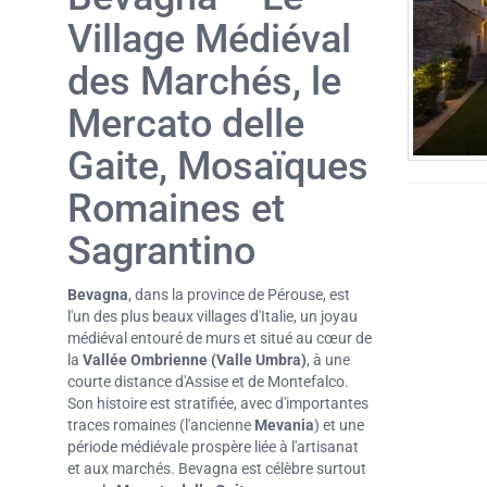
Village Médiéval
des Marchés, le
Mercato delle
Gaite, Mosaïques
Romaines et
Sagrantino
Bevagna
, dans la province de Pérouse, est
l'un des plus beaux villages d'Italie, un joyau
médiéval entouré de murs et situé au cœur de
la
Vallée Ombrienne (Valle Umbra)
, à une
courte distance d'Assise et de Montefalco.
Son histoire est stratifiée, avec d'importantes
traces romaines (l'ancienne
Mevania
) et une
période médiévale prospère liée à l'artisanat
et aux marchés. Bevagna est célèbre surtout