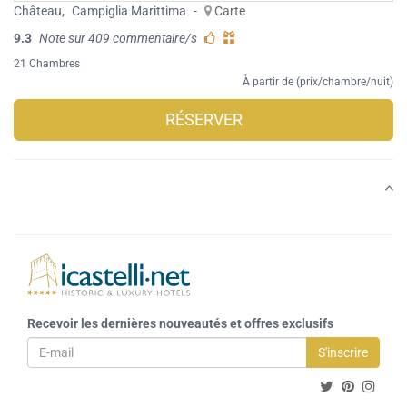
Château
,
Campiglia Marittima
-
Carte
9.3
Note sur 409 commentaire/s
21 Chambres
À partir de (prix/chambre/nuit)
RÉSERVER
Recevoir les dernières nouveautés et offres exclusifs
S'inscrire