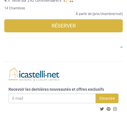
9.1
Note sur 292 commentaire/s
14 Chambres
À partir de (prix/chambre/nuit)
RÉSERVER
Recevoir les dernières nouveautés et offres exclusifs
S'inscrire