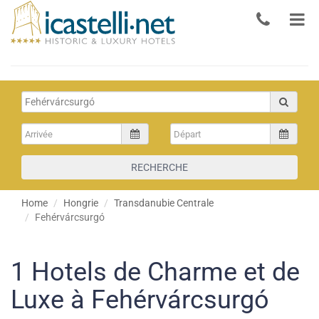
RECHERCHE
Home
Hongrie
Transdanubie Centrale
Fehérvárcsurgó
1
Hotels de Charme et de
Luxe à Fehérvárcsurgó