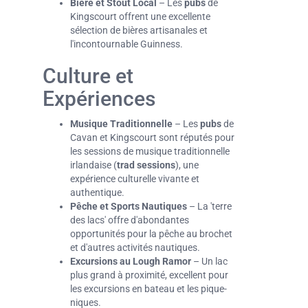
Bière et Stout Local
– Les
pubs
de
Kingscourt offrent une excellente
sélection de bières artisanales et
l'incontournable Guinness.
Culture et
Expériences
Musique Traditionnelle
– Les
pubs
de
Cavan et Kingscourt sont réputés pour
les sessions de musique traditionnelle
irlandaise (
trad sessions
), une
expérience culturelle vivante et
authentique.
Pêche et Sports Nautiques
– La 'terre
des lacs' offre d'abondantes
opportunités pour la pêche au brochet
et d'autres activités nautiques.
Excursions au Lough Ramor
– Un lac
plus grand à proximité, excellent pour
les excursions en bateau et les pique-
niques.