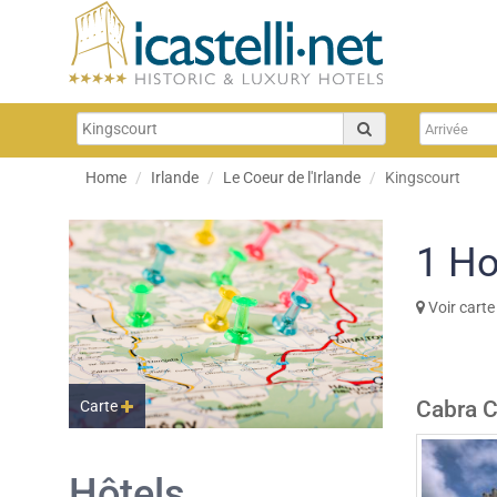
Home
Irlande
Le Coeur de l'Irlande
Kingscourt
1
Ho
Voir carte
Cabra C
Carte
Hôtels