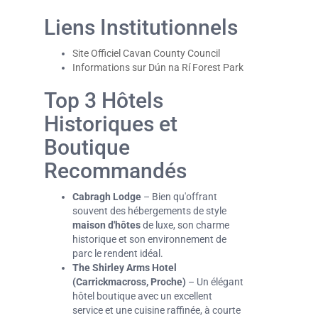
Liens Institutionnels
Site Officiel Cavan County Council
Informations sur Dún na Rí Forest Park
Top 3 Hôtels
Historiques et
Boutique
Recommandés
Cabragh Lodge
– Bien qu'offrant
souvent des hébergements de style
maison d'hôtes
de luxe, son charme
historique et son environnement de
parc le rendent idéal.
The Shirley Arms Hotel
(Carrickmacross, Proche)
– Un élégant
hôtel boutique avec un excellent
service et une cuisine raffinée, à courte