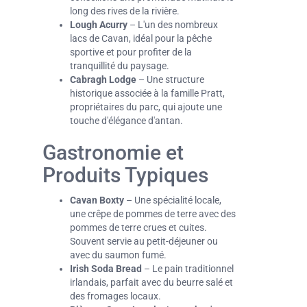
long des rives de la rivière.
Lough Acurry
– L'un des nombreux
lacs de Cavan, idéal pour la pêche
sportive et pour profiter de la
tranquillité du paysage.
Cabragh Lodge
– Une structure
historique associée à la famille Pratt,
propriétaires du parc, qui ajoute une
touche d'élégance d'antan.
Gastronomie et
Produits Typiques
Cavan Boxty
– Une spécialité locale,
une crêpe de pommes de terre avec des
pommes de terre crues et cuites.
Souvent servie au petit-déjeuner ou
avec du saumon fumé.
Irish Soda Bread
– Le pain traditionnel
irlandais, parfait avec du beurre salé et
des fromages locaux.