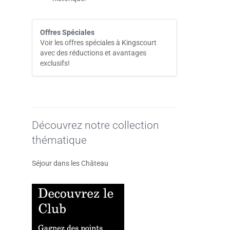
Offres Spéciales
Voir les offres spéciales à Kingscourt
avec des réductions et avantages
exclusifs!
Découvrez notre collection
thématique
Séjour dans les Château