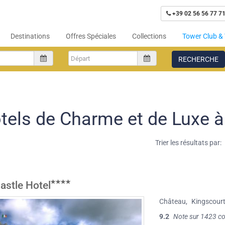
+39 02 56 56 77 7
Destinations
Offres Spéciales
Collections
Tower Club & 
RECHERCHE
tels de Charme et de Luxe à
Trier les résultats par:
astle Hotel
Château
,
Kingscour
9.2
Note sur 1423 c