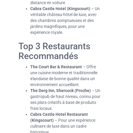
distance en voiture.
Cabra Castle Hotel (Kingscourt)
– Un
véritable château-hôtel de luxe, avec
des chambres somptueuses et des
jardins magnifiques, pour une
expérience royale.
Top 3 Restaurants
Recommandés
The Court Bar & Restaurant
– Offre
une cuisine moderne et traditionnelle
irlandaise de bonne qualité dans un
environnement accueillant.
The Derg Inn, Shercock (Proche)
– Un
gastropub de haut niveau, connu pour
ses plats créatifs à base de produits
frais locaux.
Cabra Castle Hotel Restaurant
(Kingscourt)
– Pour une expérience
culinaire de luxe dans un cadre
historique.