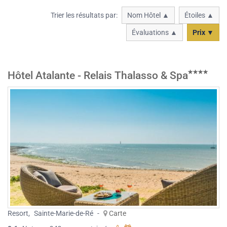
Trier les résultats par:
Nom Hôtel ▲
Étoiles ▲
Évaluations ▲
Prix ▼
Hôtel Atalante - Relais Thalasso & Spa
Resort
,
Sainte-Marie-de-Ré
-
Carte