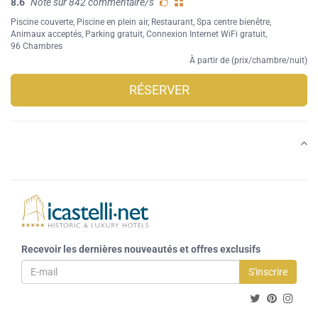
8.6
Note sur 842 commentaire/s
Piscine couverte
,
Piscine en plein air
,
Restaurant
,
Spa centre bienêtre
,
Animaux acceptés
,
Parking gratuit
,
Connexion Internet WiFi gratuit
,
96 Chambres
À partir de (prix/chambre/nuit)
RÉSERVER
Recevoir les dernières nouveautés et offres exclusifs
S'inscrire