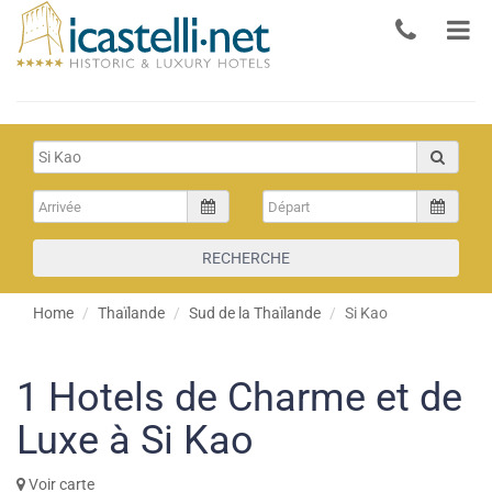
RECHERCHE
Home
Thaïlande
Sud de la Thaïlande
Si Kao
1
Hotels de Charme et de
Luxe à Si Kao
Voir carte