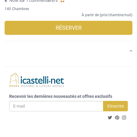
8
Note sur 1 commentaire/s
140 Chambres
À partir de (prix/chambre/nuit)
RÉSERVER
Recevoir les dernières nouveautés et offres exclusifs
S'inscrire