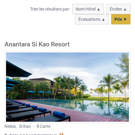
Trier les résultats par:
Nom Hôtel ▲
Étoiles ▲
Évaluations ▲
Prix ▼
Anantara Si Kao Resort
Relais
,
Si Kao
-
Carte