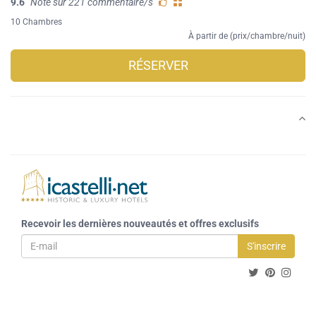
9.6
Note sur 221 commentaire/s
10 Chambres
À partir de (prix/chambre/nuit)
RÉSERVER
Recevoir les dernières nouveautés et offres exclusifs
S'inscrire