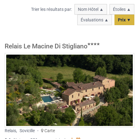
Trier les résultats par:
Nom Hôtel ▲
Étoiles ▲
Évaluations ▲
Prix ▼
Relais Le Macine Di Stigliano
Relais
,
Sovicille
-
Carte