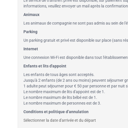
Le service de transfert privé est disponible, sur paiement su
informations, veuillez envoyer un mail après la confirmatio
Animaux
Les animaux de compagnie ne sont pas admis au sein de l'é
Parking
Un parking gratuit et privé est disponible sur place (sans ré
Internet
Une connexion Wi-Fi est disponible dans tout l'établissemen
Enfants et lits d'appoint
Les enfants de tous âges sont acceptés.
Jusqu'à 2 enfants (de 2 ans ou moins) peuvent séjourner gra
1 adulte peut séjourner pour € 50 par personne et par nuit s'i
Le nombre maximum de lits d'appoint est de 1.
Le nombre maximum de lits bébé est de 1.
Le nombre maximum de personnes est de 3.
Conditions et politique d’annulation
Sélectionner la date d'arrivée et du départ