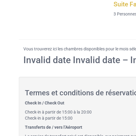
Suite Fa
3
Personne
Vous trouverez ici les chambres disponibles pour le mois sél
Invalid date Invalid date – I
Termes et conditions de réservati
Check In / Check Out
Check-in à partir de 15:00 à la 20:00
Check-in à partir de 15:00
Transferts de / vers l’Aéroport