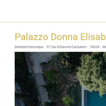
Palazzo Donna Elisa
Demeure historique -
37 Via Schiavoni Carissimo -
74024 -
Ma