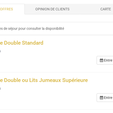
 OFFRES
OPINION DE CLIENTS
CARTE
s de séjour pour consulter la disponibilité
e Double Standard
s
Entre
 Double ou Lits Jumeaux Supérieure
s
Entre