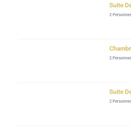
Suite D
2
Personne
Chambre
2
Personne
Suite D
2
Personne