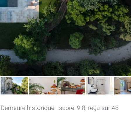
Demeure historique - score: 9.8, reçu sur 48