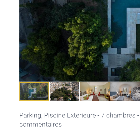
Parking,
Piscine Exterieure
- 7 chambres - 
commentaires