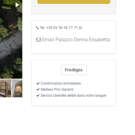
Tel. +39 02 56 56 77 71
Email Palazzo Donna Elisabetta
Privilèges
Confirmation immédiate
Meilleur Prix Garanti
Service clientèle dédié dans votre langue