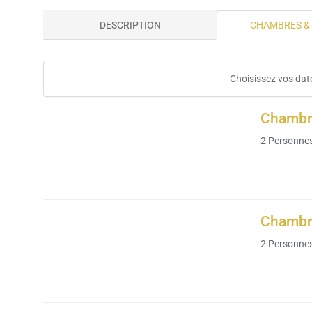
DESCRIPTION
CHAMBRES &
Choisissez vos date
Chambr
2
Personne
Chambre
2
Personne