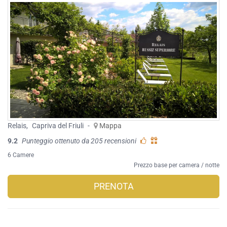
Relais
,
Capriva del Friuli
-
Mappa
9.2
Punteggio ottenuto da 205 recensioni
6 Camere
Prezzo base per camera / notte
PRENOTA