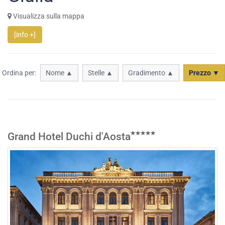
Visualizza sulla mappa
[info +]
Ordina per:
Nome ▲
Stelle ▲
Gradimento ▲
Prezzo ▼
Grand Hotel Duchi d'Aosta