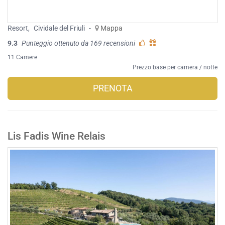
Resort
,
Cividale del Friuli
-
Mappa
9.3
Punteggio ottenuto da 169 recensioni
11 Camere
Prezzo base per camera / notte
PRENOTA
Lis Fadis Wine Relais