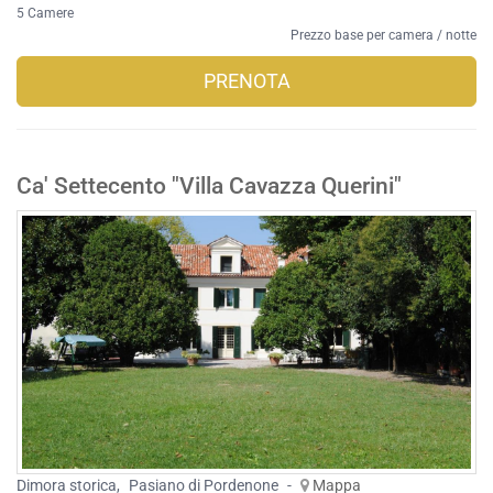
5 Camere
Prezzo base per camera / notte
PRENOTA
Ca' Settecento "Villa Cavazza Querini"
Dimora storica
,
Pasiano di Pordenone
-
Mappa