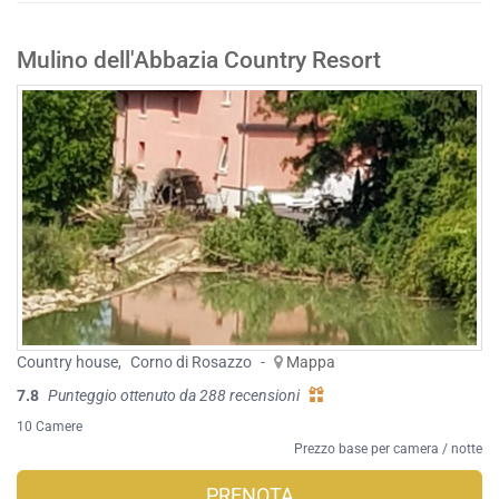
Mulino dell'Abbazia Country Resort
Country house
,
Corno di Rosazzo
-
Mappa
7.8
Punteggio ottenuto da 288 recensioni
10 Camere
Prezzo base per camera / notte
PRENOTA