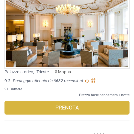
Palazzo storico
,
Trieste
-
Mappa
9.2
Punteggio ottenuto da 6632 recensioni
91 Camere
Prezzo base per camera / notte
PRENOTA