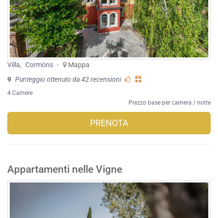
Villa
,
Cormòns
-
Mappa
9
Punteggio ottenuto da 42 recensioni
4 Camere
Prezzo base per camera / notte
PRENOTA
Appartamenti nelle Vigne