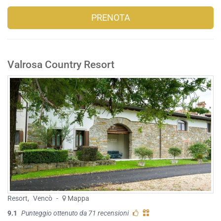
PRENOTA
Valrosa Country Resort
Resort
,
Vencò
-
Mappa
9.1
Punteggio ottenuto da 71 recensioni