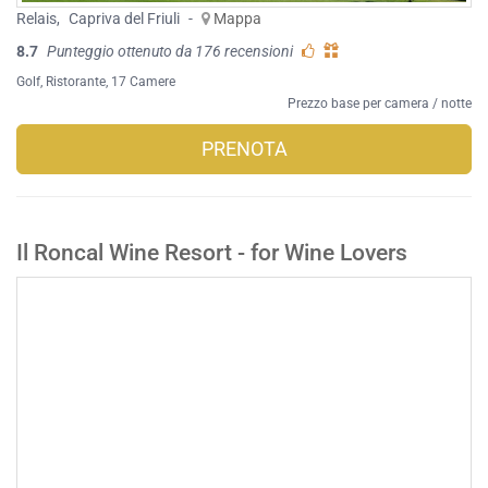
Relais
,
Capriva del Friuli
-
Mappa
8.7
Punteggio ottenuto da 176 recensioni
Golf
,
Ristorante
, 17 Camere
Prezzo base per camera / notte
PRENOTA
Il Roncal Wine Resort - for Wine Lovers