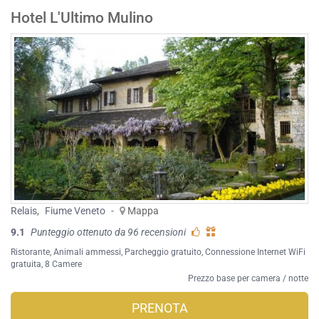
Hotel L'Ultimo Mulino
Relais
,
Fiume Veneto
-
Mappa
9.1
Punteggio ottenuto da 96 recensioni
Ristorante
,
Animali ammessi
,
Parcheggio gratuito
,
Connessione Internet WiFi
gratuita
, 8 Camere
Prezzo base per camera / notte
PRENOTA