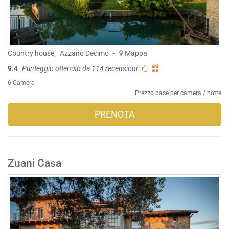
Country house
,
Azzano Decimo
-
Mappa
9.4
Punteggio ottenuto da 114 recensioni
6 Camere
Prezzo base per camera / notte
PRENOTA
Zuani Casa