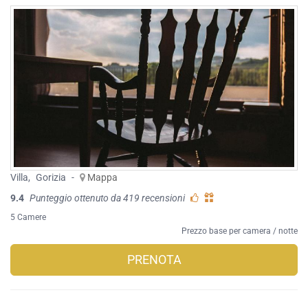
Villa
,
Gorizia
-
Mappa
9.4
Punteggio ottenuto da 419 recensioni
5 Camere
Prezzo base per camera / notte
PRENOTA