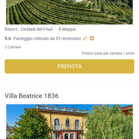
Resort
,
Cividale del Friuli
-
Mappa
9.6
Punteggio ottenuto da 55 recensioni
3 Camere
Prezzo base per camera / notte
PRENOTA
Villa Beatrice 1836