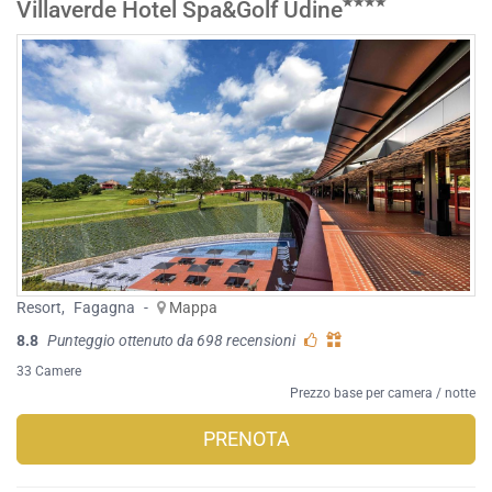
Villaverde Hotel Spa&Golf Udine
Resort
,
Fagagna
-
Mappa
8.8
Punteggio ottenuto da 698 recensioni
33 Camere
Prezzo base per camera / notte
PRENOTA