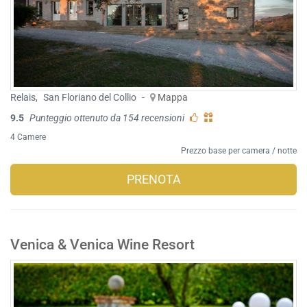
Relais
,
San Floriano del Collio
-
Mappa
9.5
Punteggio ottenuto da 154 recensioni
4 Camere
Prezzo base per camera / notte
PRENOTA
Venica & Venica Wine Resort