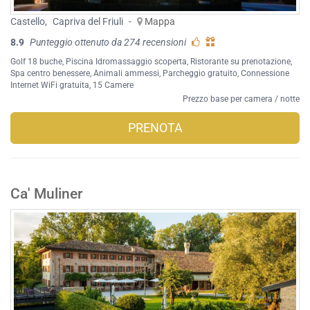
Castello
,
Capriva del Friuli
-
Mappa
8.9
Punteggio ottenuto da 274 recensioni
Golf 18 buche
,
Piscina Idromassaggio scoperta
,
Ristorante su prenotazione
,
Spa centro benessere
,
Animali ammessi
,
Parcheggio gratuito
,
Connessione
Internet WiFi gratuita
, 15 Camere
Prezzo base per camera / notte
PRENOTA
Ca' Muliner