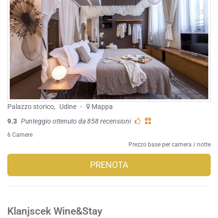
Palazzo storico
,
Udine
-
Mappa
9.3
Punteggio ottenuto da 858 recensioni
6 Camere
Prezzo base per camera / notte
PRENOTA
Klanjscek Wine&Stay