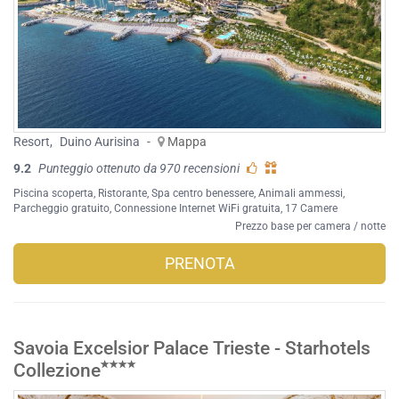
Resort
,
Duino Aurisina
-
Mappa
9.2
Punteggio ottenuto da 970 recensioni
Piscina scoperta
,
Ristorante
,
Spa centro benessere
,
Animali ammessi
,
Parcheggio gratuito
,
Connessione Internet WiFi gratuita
, 17 Camere
Prezzo base per camera / notte
PRENOTA
Savoia Excelsior Palace Trieste - Starhotels
Collezione