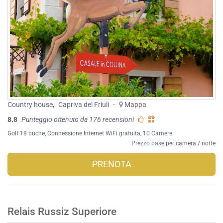
Country house
,
Capriva del Friuli
-
Mappa
8.8
Punteggio ottenuto da 176 recensioni
Golf 18 buche
,
Connessione Internet WiFi gratuita
, 10 Camere
Prezzo base per camera / notte
PRENOTA
Relais Russiz Superiore