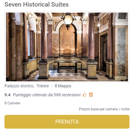
Seven Historical Suites
Palazzo storico
,
Trieste
-
Mappa
9.4
Punteggio ottenuto da 598 recensioni
8 Camere
Prezzo base per camera / notte
PRENOTA