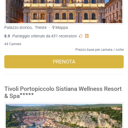
Palazzo storico
,
Trieste
-
Mappa
8.9
Punteggio ottenuto da 431 recensioni
44 Camere
Prezzo base per camera / notte
PRENOTA
Tivoli Portopiccolo Sistiana Wellness Resort
& Spa