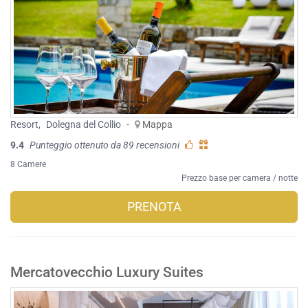
Resort
,
Dolegna del Collio
-
Mappa
9.4
Punteggio ottenuto da 89 recensioni
8 Camere
Prezzo base per camera / notte
PRENOTA
Mercatovecchio Luxury Suites