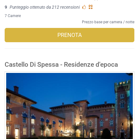
9
Punteggio ottenuto da 212 recensioni
7 Camere
Prezzo base per camera / notte
PRENOTA
Castello Di Spessa - Residenze d'epoca