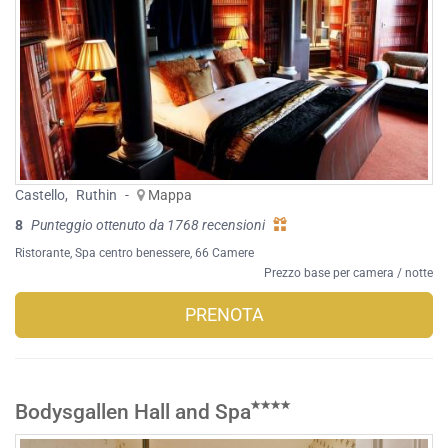
Castello
,
Ruthin
-
Mappa
8
Punteggio ottenuto da 1768 recensioni
Ristorante
,
Spa centro benessere
, 66 Camere
Prezzo base per camera / notte
PRENOTA
Bodysgallen Hall and Spa