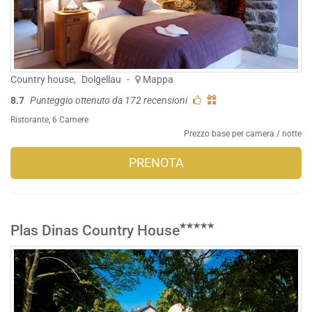
Country house
,
Dolgellau
-
Mappa
8.7
Punteggio ottenuto da 172 recensioni
Ristorante
, 6 Camere
Prezzo base per camera / notte
PRENOTA
Plas Dinas Country House