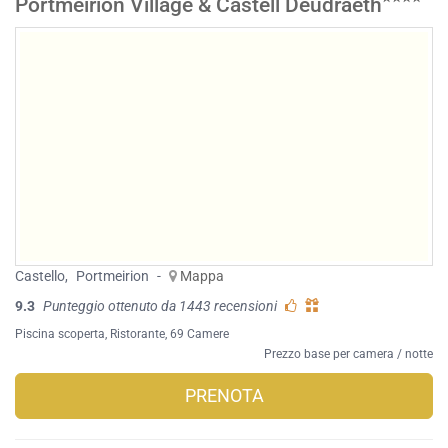
Portmeirion Village & Castell Deudraeth
Castello
,
Portmeirion
-
Mappa
9.3
Punteggio ottenuto da 1443 recensioni
Piscina scoperta
,
Ristorante
, 69 Camere
Prezzo base per camera / notte
PRENOTA