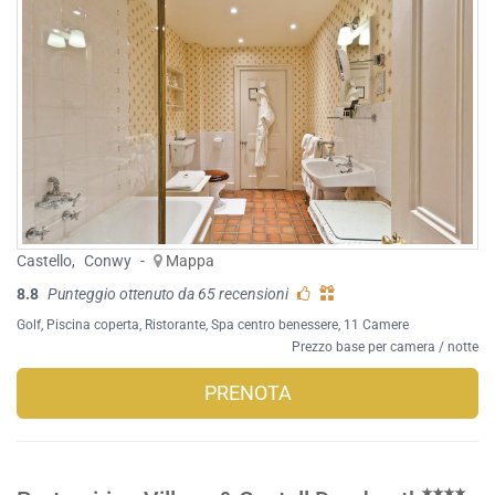
Castello
,
Conwy
-
Mappa
8.8
Punteggio ottenuto da 65 recensioni
Golf
,
Piscina coperta
,
Ristorante
,
Spa centro benessere
, 11 Camere
Prezzo base per camera / notte
PRENOTA