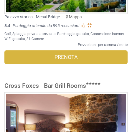
Palazzo storico
,
Menai Bridge
-
Mappa
8.4
Punteggio ottenuto da 895 recensioni
Golf
,
Spiaggia privata attrezzata
,
Parcheggio gratuito
,
Connessione Internet
WiFi gratuita
, 31 Camere
Prezzo base per camera / notte
PRENOTA
Cross Foxes - Bar Grill Rooms