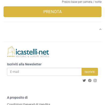
Prezzo base per camera / notte
PRENOTA
Iscriviti alla Newsletter
Iscriviti
A proposito di
Condizioni Generali di Vendita