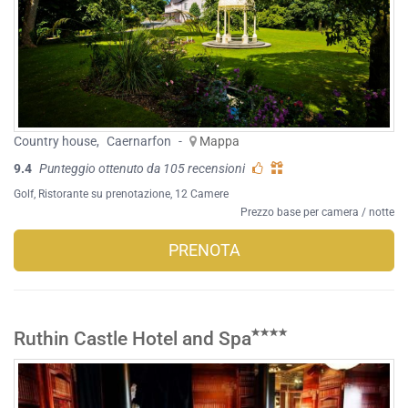
Country house
,
Caernarfon
-
Mappa
9.4
Punteggio ottenuto da 105 recensioni
Golf
,
Ristorante su prenotazione
, 12 Camere
Prezzo base per camera / notte
PRENOTA
Ruthin Castle Hotel and Spa