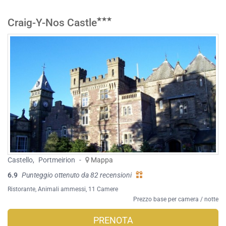
Craig-Y-Nos Castle
Castello
,
Portmeirion
-
Mappa
6.9
Punteggio ottenuto da 82 recensioni
Ristorante
,
Animali ammessi
, 11 Camere
Prezzo base per camera / notte
PRENOTA