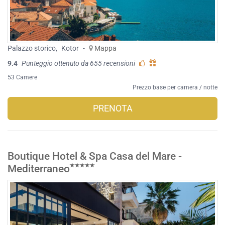
Palazzo storico
,
Kotor
-
Mappa
9.4
Punteggio ottenuto da 655 recensioni
53 Camere
Prezzo base per camera / notte
PRENOTA
Boutique Hotel & Spa Casa del Mare -
Mediterraneo