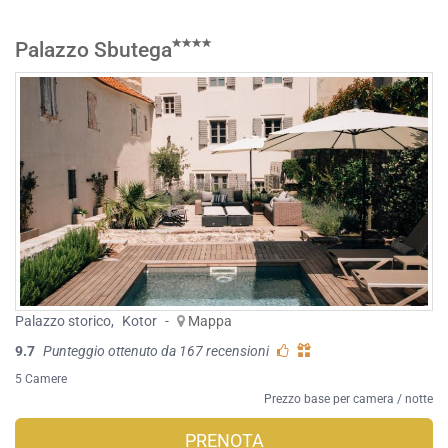
Palazzo Sbutega
Palazzo storico
,
Kotor
-
Mappa
9.7
Punteggio ottenuto da 167 recensioni
5 Camere
Prezzo base per camera / notte
PRENOTA