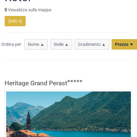
Visualizza sulla mappa
[info +]
Ordina per:
Nome ▲
Stelle ▲
Gradimento ▲
Prezzo ▼
Heritage Grand Perast