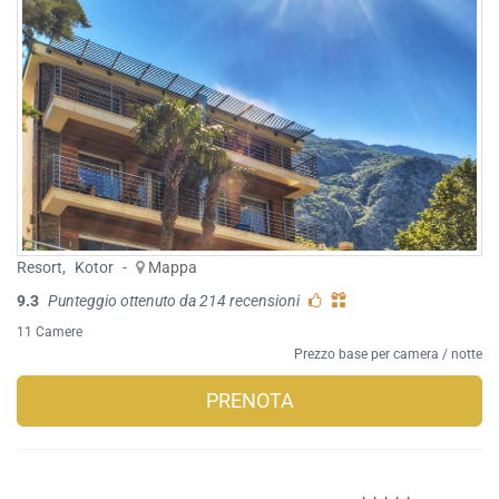
Resort
,
Kotor
-
Mappa
9.3
Punteggio ottenuto da 214 recensioni
11 Camere
Prezzo base per camera / notte
PRENOTA