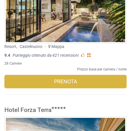
Resort
,
Castelnuovo
-
Mappa
9.4
Punteggio ottenuto da 421 recensioni
28 Camere
Prezzo base per camera / notte
PRENOTA
Hotel Forza Terra