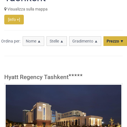
Visualizza sulla mappa
[info +]
Ordina per:
Nome ▲
Stelle ▲
Gradimento ▲
Prezzo ▼
Hyatt Regency Tashkent