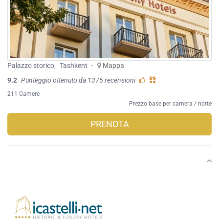
Palazzo storico
,
Tashkent
-
Mappa
9.2
Punteggio ottenuto da 1375 recensioni
211 Camere
Prezzo base per camera / notte
PRENOTA