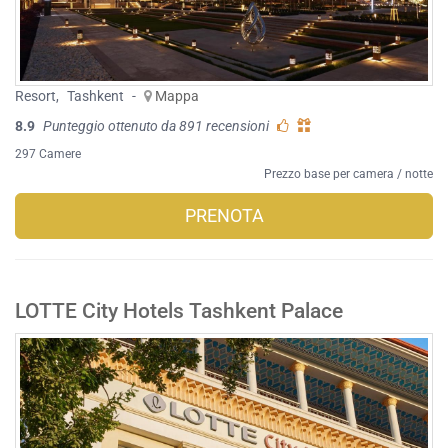
Resort
,
Tashkent
-
Mappa
8.9
Punteggio ottenuto da 891 recensioni
297 Camere
Prezzo base per camera / notte
PRENOTA
LOTTE City Hotels Tashkent Palace