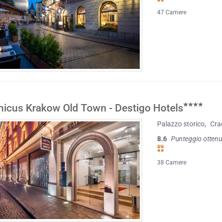
47 Camere
nicus Krakow Old Town - Destigo Hotels
Palazzo storico
,
Cra
8.6
Punteggio ottenu
38 Camere