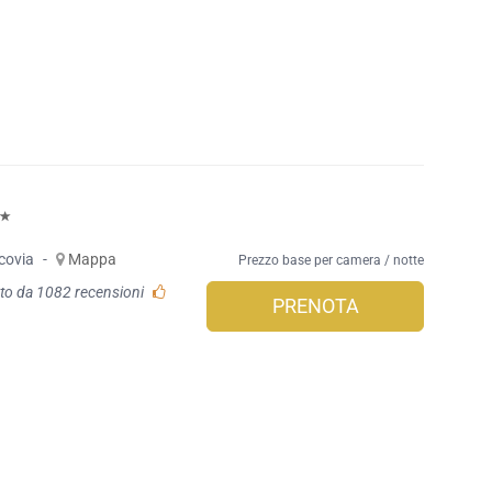
covia
-
Mappa
Prezzo base per camera / notte
to da 1082 recensioni
PRENOTA