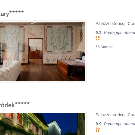
tary
Palazzo storico
,
Cra
9.2
Punteggio ottenu
66 Camere
ródek
Palazzo storico
,
Cra
8.9
Punteggio ottenu