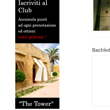
Bachled