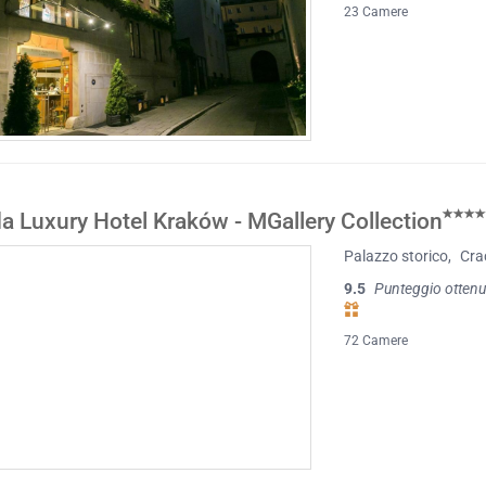
23 Camere
a Luxury Hotel Kraków - MGallery Collection
Palazzo storico
,
Cra
9.5
Punteggio ottenu
72 Camere