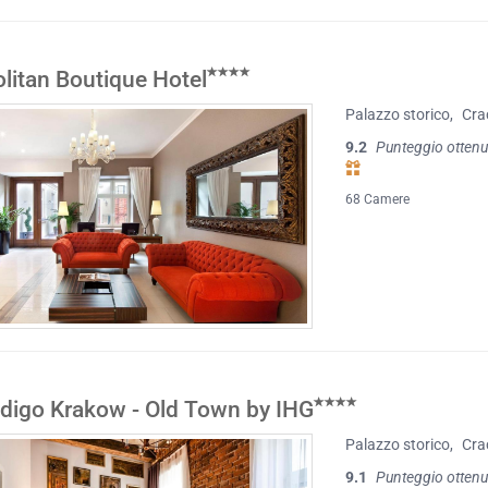
litan Boutique Hotel
Palazzo storico
,
Cra
9.2
Punteggio ottenu
68 Camere
ndigo Krakow - Old Town by IHG
Palazzo storico
,
Cra
9.1
Punteggio ottenu