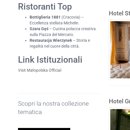
Ristoranti Top
Hotel S
Bottiglieria 1881
(Cracovia) –
Eccellenza stellata Michelin.
Szara Gęś
– Cucina polacca creativa
sulla Piazza del Mercato.
Restauracja Wierzynek
– Storia e
regalità nel cuore della città.
Link Istituzionali
Visit Małopolska Official
Hotel G
Scopri la nostra collezione
tematica