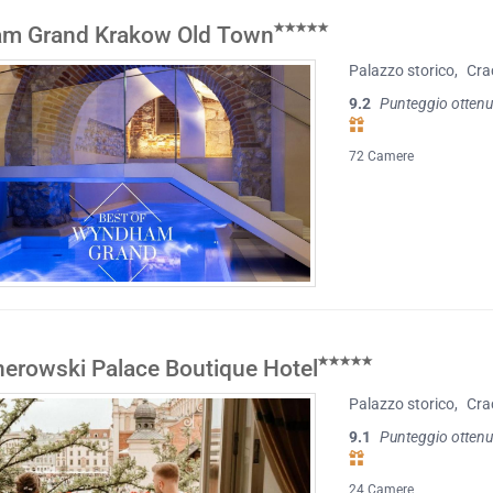
m Grand Krakow Old Town
Palazzo storico
,
Cra
9.2
Punteggio ottenu
72 Camere
erowski Palace Boutique Hotel
Palazzo storico
,
Cra
9.1
Punteggio ottenu
24 Camere