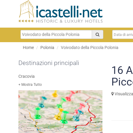
Home
Polonia
Voivodato della Piccola Polonia
Destinazioni principali
16
A
Cracovia
Picc
+ Mostra Tutto
Visualizz