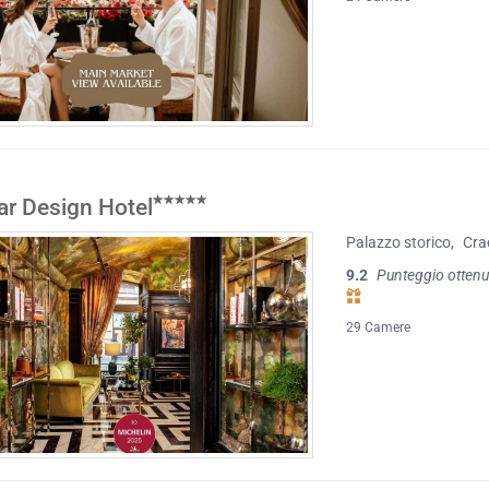
ar Design Hotel
Palazzo storico
,
Cra
9.2
Punteggio ottenu
29 Camere