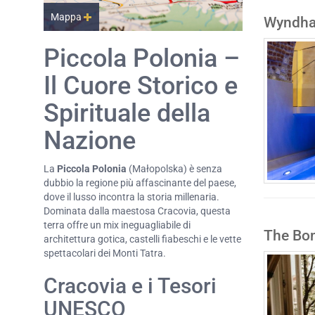
Mappa
Wyndha
Piccola Polonia –
Il Cuore Storico e
Spirituale della
Nazione
La
Piccola Polonia
(Małopolska) è senza
dubbio la regione più affascinante del paese,
dove il lusso incontra la storia millenaria.
Dominata dalla maestosa Cracovia, questa
terra offre un mix ineguagliabile di
The Bon
architettura gotica, castelli fiabeschi e le vette
spettacolari dei Monti Tatra.
Cracovia e i Tesori
UNESCO