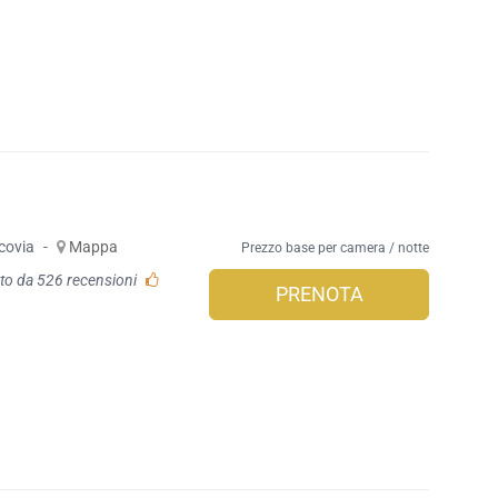
covia
-
Mappa
Prezzo base per camera / notte
to da 526 recensioni
PRENOTA