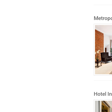
Metropo
Hotel I