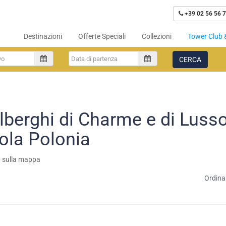
+39 02 56 56 7
Destinazioni
Offerte Speciali
Collezioni
Tower Club 
CERCA
lberghi di Charme e di Lusso
ola Polonia
a sulla mappa
Ordina