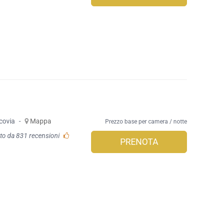
covia
-
Mappa
Prezzo base per camera / notte
to da 831 recensioni
PRENOTA