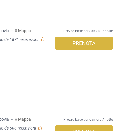
covia
-
Mappa
Prezzo base per camera / notte
to da 1871 recensioni
PRENOTA
covia
-
Mappa
Prezzo base per camera / notte
to da 508 recensioni