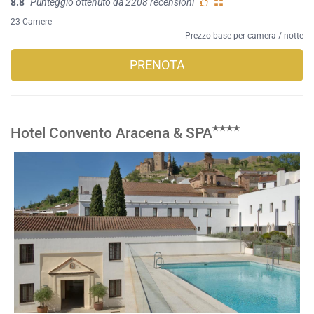
8.8
Punteggio ottenuto da 2208 recensioni
23 Camere
Prezzo base per camera / notte
PRENOTA
Hotel Convento Aracena & SPA