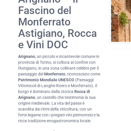
Fascino del
Monferrato
Astigiano, Rocca
e Vini DOC
Arignano
, un piccolo e incantevole comune in
provincia di Torino, si colloca al confine con
l'Astigiano, in una zona collinare celebre per il
paesaggio del
Monferrato
, riconosciuto come
Patrimonio Mondiale UNESCO
(Paesaggi
Vitivinicoli di Langhe-Roero e Monferrato). Il
borgo è dominato dalla storica
Rocca di
Arignano
, un castello che testimonia la sua
origine medievale. La vita del paese è
scandita dai ritmi della viticoltura, con un
forte legame con i pregiati vini piemontesi e la
ricca tradizione enogastronomica locale.