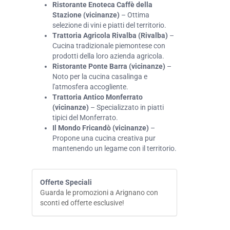
Ristorante Enoteca Caffè della
Stazione (vicinanze)
– Ottima
selezione di vini e piatti del territorio.
Trattoria Agricola Rivalba (Rivalba)
–
Cucina tradizionale piemontese con
prodotti della loro azienda agricola.
Ristorante Ponte Barra (vicinanze)
–
Noto per la cucina casalinga e
l'atmosfera accogliente.
Trattoria Antico Monferrato
(vicinanze)
– Specializzato in piatti
tipici del Monferrato.
Il Mondo Fricandò (vicinanze)
–
Propone una cucina creativa pur
mantenendo un legame con il territorio.
Offerte Speciali
Guarda le promozioni a Arignano con
sconti ed offerte esclusive!