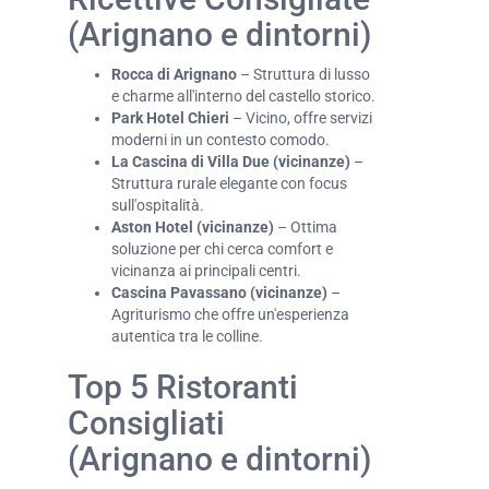
(Arignano e dintorni)
Rocca di Arignano
– Struttura di lusso
e charme all'interno del castello storico.
Park Hotel Chieri
– Vicino, offre servizi
moderni in un contesto comodo.
La Cascina di Villa Due (vicinanze)
–
Struttura rurale elegante con focus
sull'ospitalità.
Aston Hotel (vicinanze)
– Ottima
soluzione per chi cerca comfort e
vicinanza ai principali centri.
Cascina Pavassano (vicinanze)
–
Agriturismo che offre un'esperienza
autentica tra le colline.
Top 5 Ristoranti
Consigliati
(Arignano e dintorni)