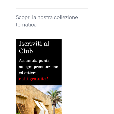
Scopri la nostra collezione
tematica