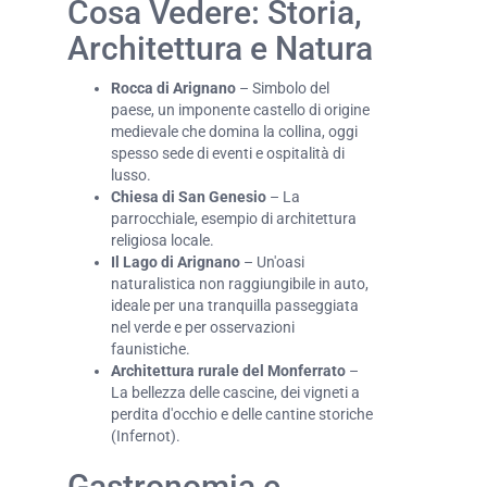
Cosa Vedere: Storia,
Architettura e Natura
Rocca di Arignano
– Simbolo del
paese, un imponente castello di origine
medievale che domina la collina, oggi
spesso sede di eventi e ospitalità di
lusso.
Chiesa di San Genesio
– La
parrocchiale, esempio di architettura
religiosa locale.
Il Lago di Arignano
– Un'oasi
naturalistica non raggiungibile in auto,
ideale per una tranquilla passeggiata
nel verde e per osservazioni
faunistiche.
Architettura rurale del Monferrato
–
La bellezza delle cascine, dei vigneti a
perdita d'occhio e delle cantine storiche
(Infernot).
Gastronomia e