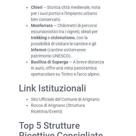
Chieri
– Storica città medievale, nota
per i suoi portici e l'impianto urbano
ben conservato.
Monferrato
– Chilometri di percorsi
escursionistici tra i vigneti, ideali per
trekking
e
cicloturismo
, con la
possibilità di visitare le cantine e gli
Infernot
(cantine sotterranee
patrimonio UNESCO).
Basilica di Superga
– A breve distanza
in auto, offre una vista panoramica
spettacolare su Torino e l'arco alpino.
Link Istituzionali
Sito Ufficiale del Comune di Arignano
Rocca di Arignano (Struttura
Ricettiva/Eventi)
Top 5 Strutture
Ricettive Consigliate