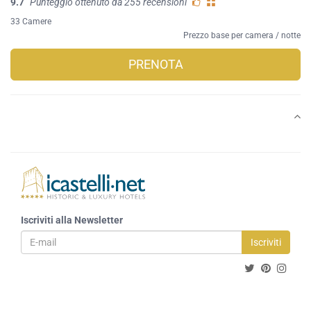
9.7
Punteggio ottenuto da 255 recensioni
33 Camere
Prezzo base per camera / notte
PRENOTA
Iscriviti alla Newsletter
Iscriviti