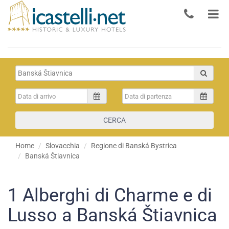
CERCA
Home
Slovacchia
Regione di Banská Bystrica
Banská Štiavnica
1
Alberghi di Charme e di
Lusso a Banská Štiavnica