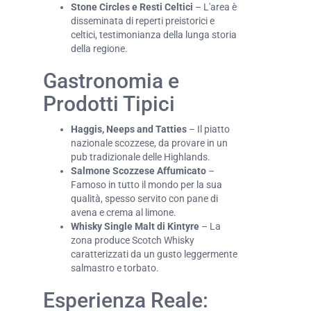
Stone Circles e Resti Celtici
– L'area è
disseminata di reperti preistorici e
celtici, testimonianza della lunga storia
della regione.
Gastronomia e
Prodotti Tipici
Haggis, Neeps and Tatties
– Il piatto
nazionale scozzese, da provare in un
pub tradizionale delle Highlands.
Salmone Scozzese Affumicato
–
Famoso in tutto il mondo per la sua
qualità, spesso servito con pane di
avena e crema al limone.
Whisky Single Malt di Kintyre
– La
zona produce Scotch Whisky
caratterizzati da un gusto leggermente
salmastro e torbato.
Esperienza Reale: