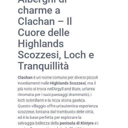
charme a
Clachan – Il
Cuore delle
Highlands
Scozzesi, Loch e
Tranquillità
Clachan
è un nome comune per diversi piccoli
insediamenti nelle
Highlands Scozzesi
, ma il
più noto si trova nell'Argyll and Bute, un'area
rinomata per i suoi paesaggi drammatici, i
loch scintillanti e la ricca storia gaelica.
Questo villaggio offre un'autentica esperienza
scozzese, lontana dal trambusto delle città,
ed è la base perfetta per esplorare la
selvaggia bellezza della
penisola di Kintyre
e i