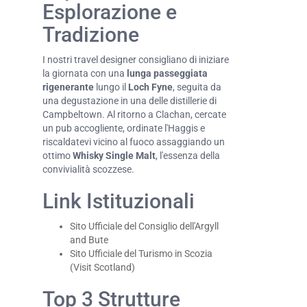
Esplorazione e
Tradizione
I nostri travel designer consigliano di iniziare
la giornata con una
lunga passeggiata
rigenerante
lungo il
Loch Fyne
, seguita da
una degustazione in una delle distillerie di
Campbeltown. Al ritorno a Clachan, cercate
un pub accogliente, ordinate l'Haggis e
riscaldatevi vicino al fuoco assaggiando un
ottimo
Whisky Single Malt
, l'essenza della
convivialità scozzese.
Link Istituzionali
Sito Ufficiale del Consiglio dell'Argyll
and Bute
Sito Ufficiale del Turismo in Scozia
(Visit Scotland)
Top 3 Strutture