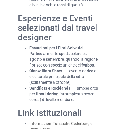
di vini bianchi e rossi di qualità.
Esperienze e Eventi
selezionati dai travel
designer
Escursioni per i Fiori Selvatici
–
Particolarmente spettacolare tra
agosto e settembre, quando la regione
fiorisce con specie uniche del
fynbos
.
Clanwilliam Show
– L'evento agricolo
e culturale principale della città
(solitamente a ottobre).
Sandflats e Rocklands
– Famosa area
per il
bouldering
(arrampicata senza
corda) di livello mondiale.
Link Istituzionali
Informazioni Turistiche Cederberg e