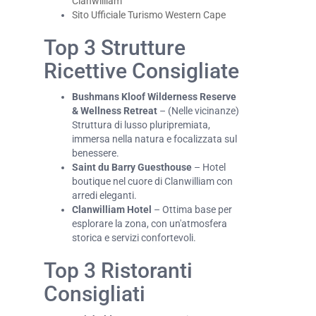
Clanwilliam
Sito Ufficiale Turismo Western Cape
Top 3 Strutture
Ricettive Consigliate
Bushmans Kloof Wilderness Reserve
& Wellness Retreat
– (Nelle vicinanze)
Struttura di lusso pluripremiata,
immersa nella natura e focalizzata sul
benessere.
Saint du Barry Guesthouse
– Hotel
boutique nel cuore di Clanwilliam con
arredi eleganti.
Clanwilliam Hotel
– Ottima base per
esplorare la zona, con un'atmosfera
storica e servizi confortevoli.
Top 3 Ristoranti
Consigliati