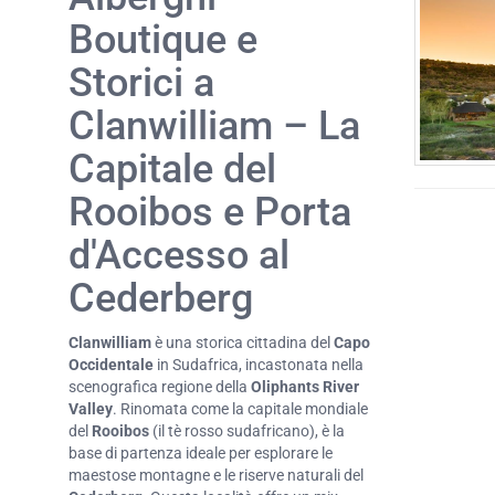
Boutique e
Storici a
Clanwilliam – La
Capitale del
Rooibos e Porta
d'Accesso al
Cederberg
Clanwilliam
è una storica cittadina del
Capo
Occidentale
in Sudafrica, incastonata nella
scenografica regione della
Oliphants River
Valley
. Rinomata come la capitale mondiale
del
Rooibos
(il tè rosso sudafricano), è la
base di partenza ideale per esplorare le
maestose montagne e le riserve naturali del