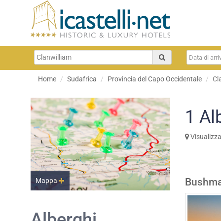
Home
Sudafrica
Provincia del Capo Occidentale
Cl
1
Al
Visualizz
Bushman
Mappa
Alberghi