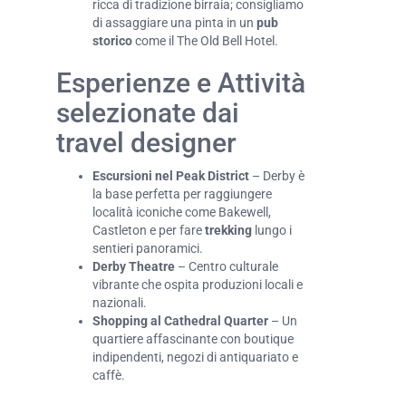
ricca di tradizione birraia; consigliamo
di assaggiare una pinta in un
pub
storico
come il The Old Bell Hotel.
Esperienze e Attività
selezionate dai
travel designer
Escursioni nel Peak District
– Derby è
la base perfetta per raggiungere
località iconiche come Bakewell,
Castleton e per fare
trekking
lungo i
sentieri panoramici.
Derby Theatre
– Centro culturale
vibrante che ospita produzioni locali e
nazionali.
Shopping al Cathedral Quarter
– Un
quartiere affascinante con boutique
indipendenti, negozi di antiquariato e
caffè.