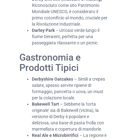
Riconosciuto come sito Patrimonio
Mondiale UNESCO, è considerato il
primo cotonificio al mondo, cruciale per
la Rivoluzione Industriale.
Darley Park
– Un'oasi verde lungo il
fiume Derwent, perfetta per una
passeggiata rilassante o un picnic.
Gastronomia e
Prodotti Tipici
Derbyshire Oatcakes
– Simili a crepes
salate, spesso servite ripiene di
formaggio, pancetta o uova, un must
per la colazione locale.
Bakewell Tart
– Sebbene la 'torta
originale' sia di Bakewell (vicina), la
versione di Derby è popolare e
deliziosa, una base di pasta frolla con
marmellata e copertura di mandorle.
Real Ale e Microbirrifici
– La regione è