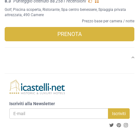
8.3
Punteggio ottenuto da 2581 recensioni
Golf
,
Piscina scoperta
,
Ristorante
,
Spa centro benessere
,
Spiaggia privata
attrezzata
, 490 Camere
Prezzo base per camera / notte
PRENOTA
Iscriviti alla Newsletter
Iscriviti