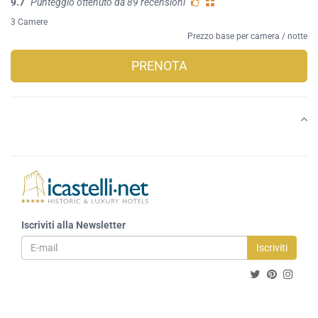
9.7
Punteggio ottenuto da 89 recensioni
3 Camere
Prezzo base per camera / notte
PRENOTA
Iscriviti alla Newsletter
Iscriviti