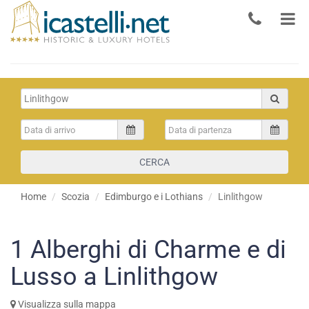
CERCA
Home
Scozia
Edimburgo e i Lothians
Linlithgow
1
Alberghi di Charme e di
Lusso a Linlithgow
Visualizza sulla mappa