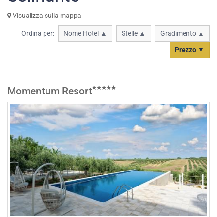
Visualizza sulla mappa
Ordina per:
Nome Hotel ▲
Stelle ▲
Gradimento ▲
Prezzo ▼
Momentum Resort