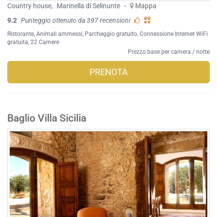
Country house
,
Marinella di Selinunte
-
Mappa
9.2
Punteggio ottenuto da 397 recensioni
Ristorante
,
Animali ammessi
,
Parcheggio gratuito
,
Connessione Internet WiFi
gratuita
, 22 Camere
Prezzo base per camera / notte
PRENOTA
Baglio Villa Sicilia