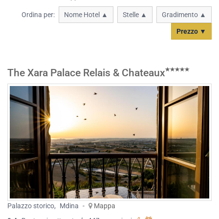
Ordina per:
Nome Hotel ▲
Stelle ▲
Gradimento ▲
Prezzo ▼
The Xara Palace Relais & Chateaux
Palazzo storico
,
Mdina
-
Mappa