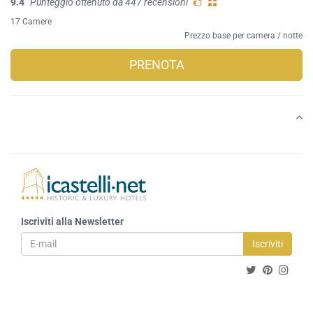
9.4
Punteggio ottenuto da 447 recensioni
17 Camere
Prezzo base per camera / notte
PRENOTA
Iscriviti alla Newsletter
Iscriviti