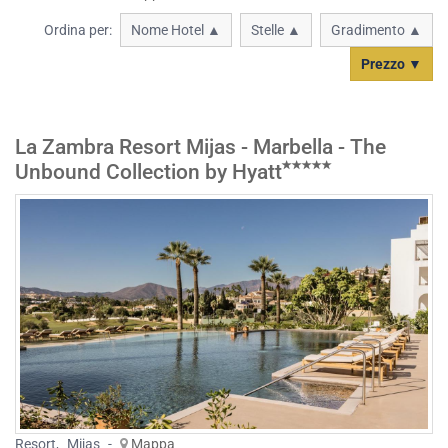
Ordina per:
Nome Hotel ▲
Stelle ▲
Gradimento ▲
Prezzo ▼
La Zambra Resort Mijas - Marbella - The
Unbound Collection by Hyatt
Resort
,
Mijas
-
Mappa