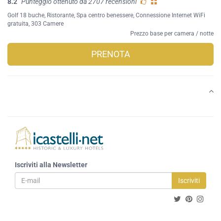
8.2
Punteggio ottenuto da 2707 recensioni
Golf 18 buche
,
Ristorante
,
Spa centro benessere
,
Connessione Internet WiFi
gratuita
, 303 Camere
Prezzo base per camera / notte
PRENOTA
Iscriviti alla Newsletter
Iscriviti