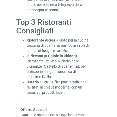
ideale per chi cerca l'eleganza della
campagna toscana.
Top 3 Ristoranti
Consigliati
Ristorante Alcide
– Noto per la cucina
toscana di qualità, in particolare i piatti
a base di funghi e tartufo.
Il Pievano (a Gaiole in Chianti)
–
Ristorante Stellato Michelin nelle
vicinanze (Castello di Spaltenna), per
un'esperienza gastronomica di
altissimo livello.
Osteria 1126
– Offre piatti tradizionali
rivisitati in chiave moderna, con un
focus sui prodotti locali.
Offerte Speciali
Guarda le promozioni a Poggibonsi con