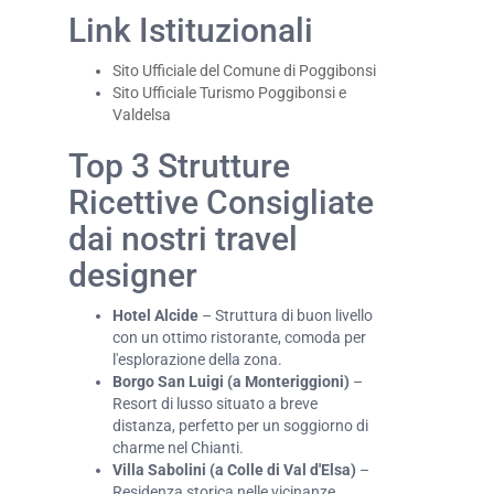
Link Istituzionali
Sito Ufficiale del Comune di Poggibonsi
Sito Ufficiale Turismo Poggibonsi e
Valdelsa
Top 3 Strutture
Ricettive Consigliate
dai nostri travel
designer
Hotel Alcide
– Struttura di buon livello
con un ottimo ristorante, comoda per
l'esplorazione della zona.
Borgo San Luigi (a Monteriggioni)
–
Resort di lusso situato a breve
distanza, perfetto per un soggiorno di
charme nel Chianti.
Villa Sabolini (a Colle di Val d'Elsa)
–
Residenza storica nelle vicinanze,