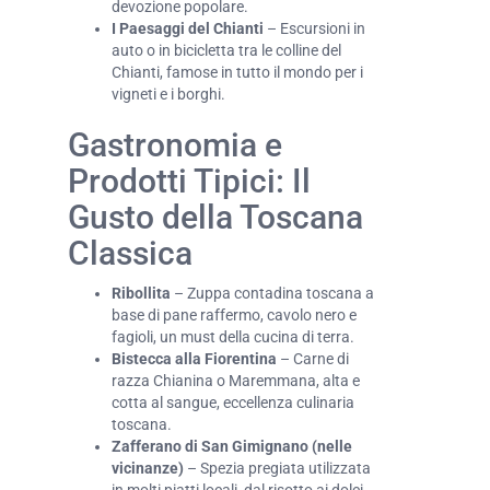
devozione popolare.
I Paesaggi del Chianti
– Escursioni in
auto o in bicicletta tra le colline del
Chianti, famose in tutto il mondo per i
vigneti e i borghi.
Gastronomia e
Prodotti Tipici: Il
Gusto della Toscana
Classica
Ribollita
– Zuppa contadina toscana a
base di pane raffermo, cavolo nero e
fagioli, un must della cucina di terra.
Bistecca alla Fiorentina
– Carne di
razza Chianina o Maremmana, alta e
cotta al sangue, eccellenza culinaria
toscana.
Zafferano di San Gimignano (nelle
vicinanze)
– Spezia pregiata utilizzata