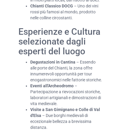
in molti piatti locali, dal risotto ai dolci.
Chianti Classico DOCG
– Uno dei vini
rossi più famosi al mondo, prodotto
nelle colline circostanti.
Esperienze e Cultura
selezionate dagli
esperti del luogo
Degustazioni in Cantina
– Essendo
alle porte del Chianti, la zona offre
innumerevoli opportunità per tour
enogastronomici nelle fattorie storiche.
Eventi all'Archeodromo
–
Partecipazione a rievocazioni storiche,
laboratori artigianali e dimostrazioni di
vita medievale.
Visite a San Gimignano e Colle di Val
d'Elsa
– Due borghi medievali di
eccezionale bellezza a brevissima
distanza.