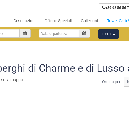
+39 02 56 56 7
Destinazioni
Offerte Speciali
Collezioni
Tower Club 
CERCA
berghi di Charme e di Lusso
a sulla mappa
Ordina per: