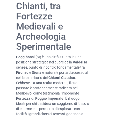
Chianti, tra
Fortezze
Medievali e
Archeologia
Sperimentale
Poggibonsi
(SI) è una città situata in una
posizione strategica nel cuore della
Valdelsa
senese, punto di incontro fondamentale tra
Firenze
e
Siena
e naturale porta d'accesso al
celebre territorio del
Chianti Classico
.
Sebbene sia una realtà moderna, il suo
passato è profondamente radicato nel
Medioevo, come testimonia l'imponente
Fortezza di Poggio Imperiale
. È il luogo
ideale per chi desidera un soggiorno di lusso o
di charme che permetta di esplorare con
facilità i grandi classici toscani, godendo al