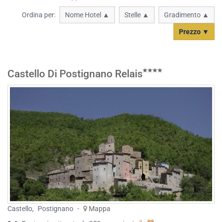
Ordina per:
Nome Hotel ▲
Stelle ▲
Gradimento ▲
Prezzo ▼
Castello Di Postignano Relais
Castello
,
Postignano
-
Mappa