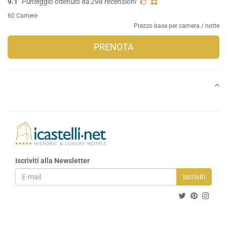
9.1
Punteggio ottenuto da 298 recensioni
60 Camere
Prezzo base per camera / notte
PRENOTA
Iscriviti alla Newsletter
Iscriviti