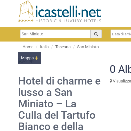
Home
Italia
Toscana
San Miniato
Mappa
0
Al
Hotel di charme e
Visualizz
lusso a San
Miniato – La
Culla del Tartufo
Bianco e della