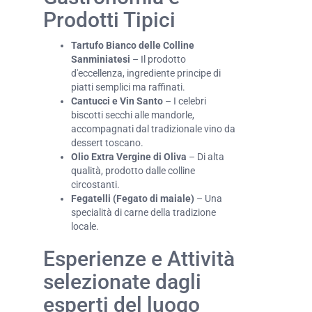
Prodotti Tipici
Tartufo Bianco delle Colline
Sanminiatesi
– Il prodotto
d'eccellenza, ingrediente principe di
piatti semplici ma raffinati.
Cantucci e Vin Santo
– I celebri
biscotti secchi alle mandorle,
accompagnati dal tradizionale vino da
dessert toscano.
Olio Extra Vergine di Oliva
– Di alta
qualità, prodotto dalle colline
circostanti.
Fegatelli (Fegato di maiale)
– Una
specialità di carne della tradizione
locale.
Esperienze e Attività
selezionate dagli
esperti del luogo