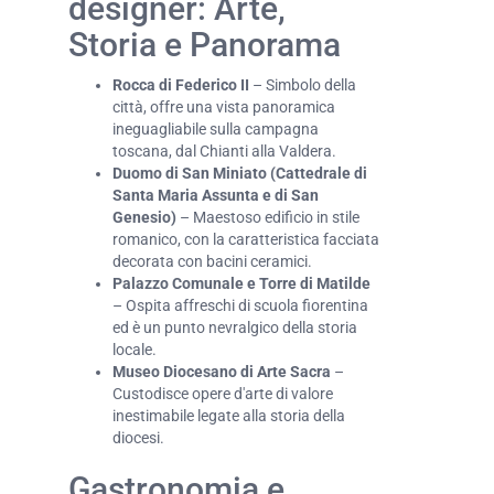
designer: Arte,
Storia e Panorama
Rocca di Federico II
– Simbolo della
città, offre una vista panoramica
ineguagliabile sulla campagna
toscana, dal Chianti alla Valdera.
Duomo di San Miniato (Cattedrale di
Santa Maria Assunta e di San
Genesio)
– Maestoso edificio in stile
romanico, con la caratteristica facciata
decorata con bacini ceramici.
Palazzo Comunale e Torre di Matilde
– Ospita affreschi di scuola fiorentina
ed è un punto nevralgico della storia
locale.
Museo Diocesano di Arte Sacra
–
Custodisce opere d'arte di valore
inestimabile legate alla storia della
diocesi.
Gastronomia e