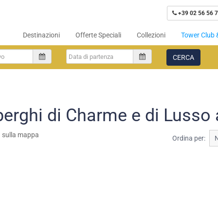
+39 02 56 56 7
Destinazioni
Offerte Speciali
Collezioni
Tower Club 
CERCA
berghi di Charme e di Lusso
a sulla mappa
Ordina per: