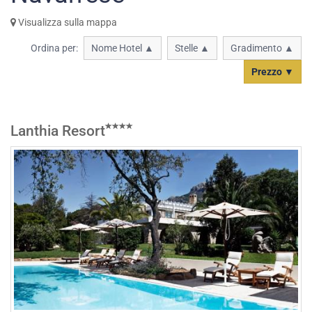
Visualizza sulla mappa
Ordina per:
Nome Hotel ▲
Stelle ▲
Gradimento ▲
Prezzo ▼
Lanthia Resort