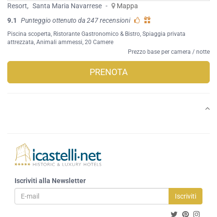
Resort
,
Santa Maria Navarrese
-
Mappa
9.1
Punteggio ottenuto da 247 recensioni
Piscina scoperta
,
Ristorante Gastronomico & Bistro
,
Spiaggia privata
attrezzata
,
Animali ammessi
, 20 Camere
Prezzo base per camera / notte
PRENOTA
Iscriviti alla Newsletter
Iscriviti