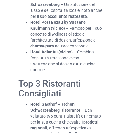
Schwarzenberg
– Un'istituzione del
lusso e dell'ospitalità locale, noto anche
per il suo
eccellente ristorante
.
Hotel Post Bezau by Susanne
Kaufmann (vicino)
– Famoso per il suo
concetto di wellness olistico e
l'architettura di design, un'opzione di
charme puro
nel Bregenzerwald.
Hotel Adler Au (vicino)
– Combina
l'ospitalità tradizionale con
un'attenzione al design e alla cucina
gourmet.
Top 3 Ristoranti
Consigliati
Hotel Gasthof Hirschen
Schwarzenberg Ristorante
– Ben
valutato (95 punti Falstaff) e rinomato
per la sua cucina che esalta i
prodotti
regionali
, offrendo un'esperienza