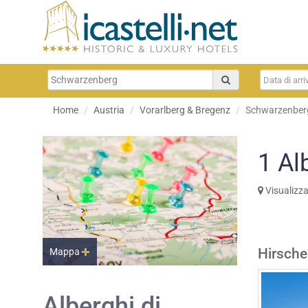
Home
Austria
Vorarlberg & Bregenz
Schwarzenber
1
Al
Visualizz
Hirsche
Mappa
Alberghi di