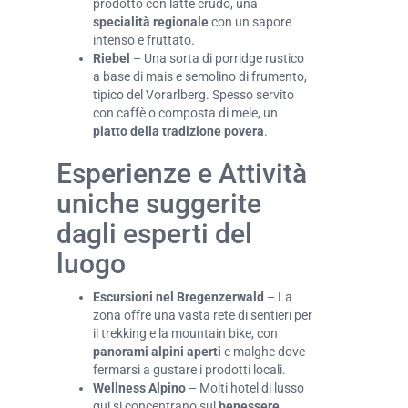
prodotto con latte crudo, una
specialità regionale
con un sapore
intenso e fruttato.
Riebel
– Una sorta di porridge rustico
a base di mais e semolino di frumento,
tipico del Vorarlberg. Spesso servito
con caffè o composta di mele, un
piatto della tradizione povera
.
Esperienze e Attività
uniche suggerite
dagli esperti del
luogo
Escursioni nel Bregenzerwald
– La
zona offre una vasta rete di sentieri per
il trekking e la mountain bike, con
panorami alpini aperti
e malghe dove
fermarsi a gustare i prodotti locali.
Wellness Alpino
– Molti hotel di lusso
qui si concentrano sul
benessere