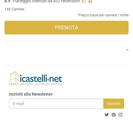
8.9
Punteggio ottenuto da 402 recensioni
146 Camere
Prezzo base per camera / notte
PRENOTA
Iscriviti alla Newsletter
Iscriviti