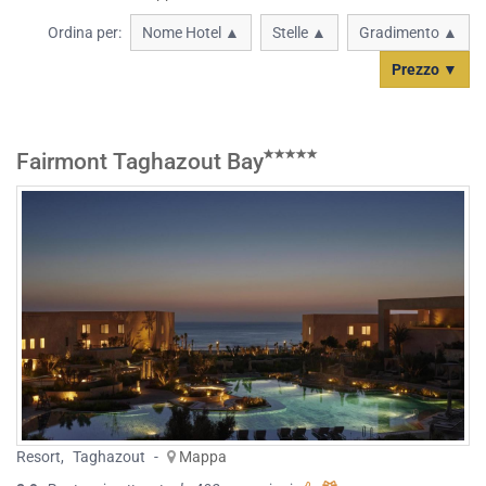
Ordina per:
Nome Hotel ▲
Stelle ▲
Gradimento ▲
Prezzo ▼
Fairmont Taghazout Bay
Resort
,
Taghazout
-
Mappa