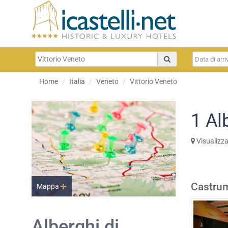
Home
Italia
Veneto
Vittorio Veneto
1
Al
Visualizz
Castrum
Mappa
Alberghi di