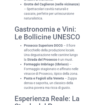
Grotte del Caglieron (nelle vicinanze)
– Spettacolari cavità naturali e
cascate, perfette per un'escursione
naturalistica.
Gastronomia e Vini:
Le Bollicine UNESCO
Prosecco Superiore DOCG
– Il fiore
all'occhiello della produzione locale.
Una degustazione nelle cantine lungo
la
Strada del Prosecco
è un must.
Formaggio Imbriago (Ubriaco)
–
Formaggio stagionato e affinato nelle
vinacce di Prosecco, tipico della zona.
Pasta e Fagioli alla Veneta
– Zuppa
densa e saporita, un classico della
cucina povera ma ricca di gusto.
Esperienza Reale: La