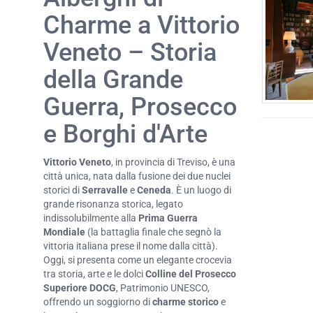
Charme a Vittorio
Veneto – Storia
della Grande
Guerra, Prosecco
e Borghi d'Arte
Vittorio Veneto
, in provincia di Treviso, è una
città unica, nata dalla fusione dei due nuclei
storici di
Serravalle
e
Ceneda
. È un luogo di
grande risonanza storica, legato
indissolubilmente alla
Prima Guerra
Mondiale
(la battaglia finale che segnò la
vittoria italiana prese il nome dalla città).
Oggi, si presenta come un elegante crocevia
tra storia, arte e le dolci
Colline del Prosecco
Superiore DOCG
, Patrimonio UNESCO,
offrendo un soggiorno di
charme storico
e