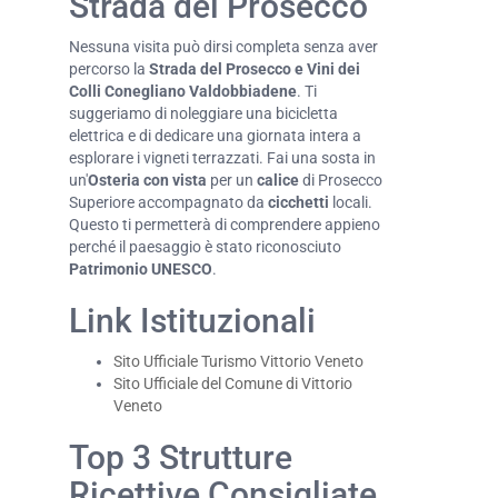
Strada del Prosecco
Nessuna visita può dirsi completa senza aver
percorso la
Strada del Prosecco e Vini dei
Colli Conegliano Valdobbiadene
. Ti
suggeriamo di noleggiare una bicicletta
elettrica e di dedicare una giornata intera a
esplorare i vigneti terrazzati. Fai una sosta in
un'
Osteria con vista
per un
calice
di Prosecco
Superiore accompagnato da
cicchetti
locali.
Questo ti permetterà di comprendere appieno
perché il paesaggio è stato riconosciuto
Patrimonio UNESCO
.
Link Istituzionali
Sito Ufficiale Turismo Vittorio Veneto
Sito Ufficiale del Comune di Vittorio
Veneto
Top 3 Strutture
Ricettive Consigliate