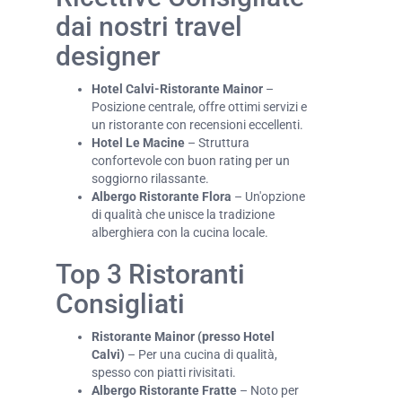
dai nostri travel
designer
Hotel Calvi-Ristorante Mainor
–
Posizione centrale, offre ottimi servizi e
un ristorante con recensioni eccellenti.
Hotel Le Macine
– Struttura
confortevole con buon rating per un
soggiorno rilassante.
Albergo Ristorante Flora
– Un'opzione
di qualità che unisce la tradizione
alberghiera con la cucina locale.
Top 3 Ristoranti
Consigliati
Ristorante Mainor (presso Hotel
Calvi)
– Per una cucina di qualità,
spesso con piatti rivisitati.
Albergo Ristorante Fratte
– Noto per