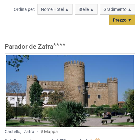
Ordina per:
Nome Hotel ▲
Stelle ▲
Gradimento ▲
Prezzo ▼
Parador de Zafra
Castello
,
Zafra
-
Mappa