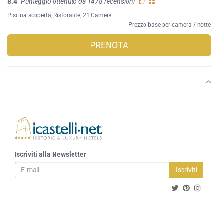
8.4
Punteggio ottenuto da 1478 recensioni
Piscina scoperta
,
Ristorante
, 21 Camere
Prezzo base per camera / notte
PRENOTA
Iscriviti alla Newsletter
Iscriviti