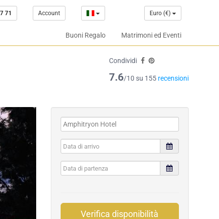
7 71
Account
Euro (€)
Buoni Regalo
Matrimoni ed Eventi
Condividi
7.6
/10 su 155
recensioni
Verifica disponibilità