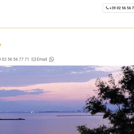
+39 02 56 56 7
9 02 56 56 77 71
Email