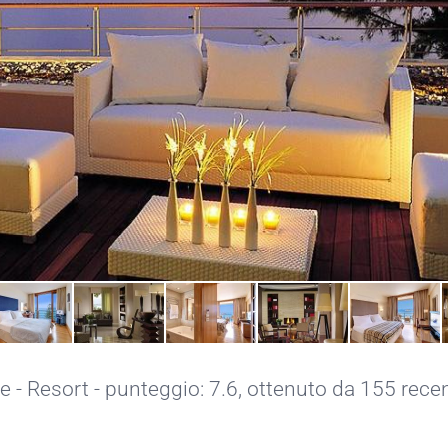
e - Resort - punteggio: 7.6, ottenuto da 155 rece