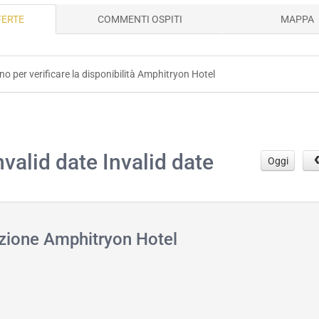
FERTE
COMMENTI OSPITI
MAPPA
rno per verificare la disponibilità Amphitryon Hotel
.
nvalid date Invalid date
Oggi
azione Amphitryon Hotel