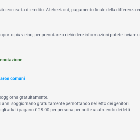
to con carta di credito. Al check out, pagamento finale della differenza 
roporto più vicino, per prenotare o richiedere informazioni potete inviare u
renotazione
e aree comuni
 soggiorna gratuitamente.
 14 anni soggiornano gratuitamente pernottando nel letto dei genitori.
 o gli adulti pagano € 28.00 per persona per notte usufruendo dei letti