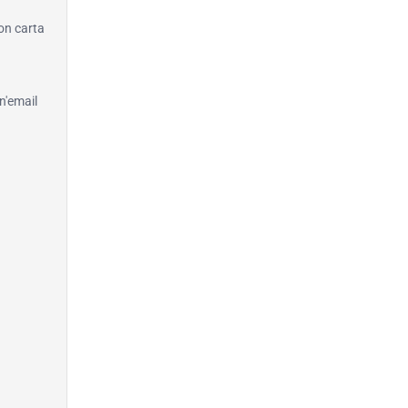
con carta
n'email