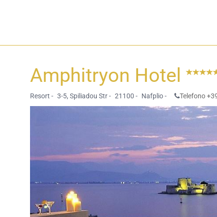
Amphitryon Hotel
Resort -
3-5, Spiliadou Str -
21100 -
Nafplio -
Telefono +3